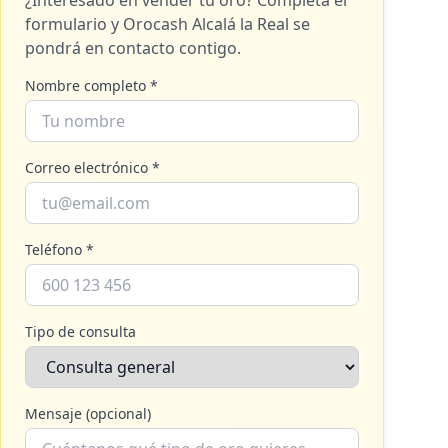
¿Interesado en vender tu oro? Completa el
formulario y
Orocash Alcalá la Real
se
pondrá en contacto contigo.
Nombre completo *
Correo electrónico *
Teléfono *
Tipo de consulta
Mensaje (opcional)