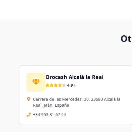
Ot
Orocash Alcalá la Real
4.9
(
)
Carrera de las Mercedes, 30, 23680 Alcalá la
Real, Jaén, España
+34 953 81 67 94