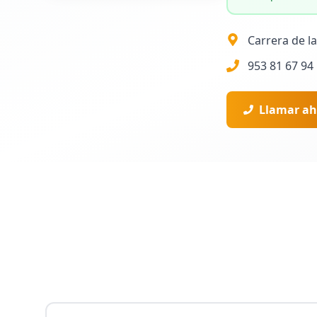
Carrera de la
953 81 67 94
Llamar ah