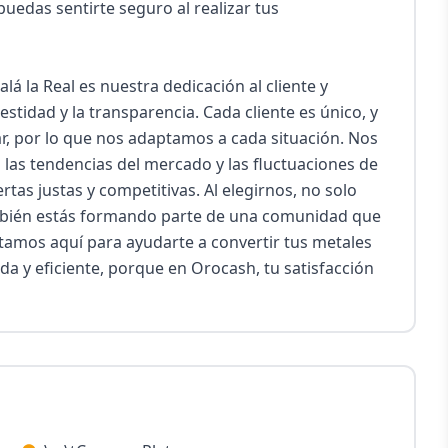
das sentirte seguro al realizar tus 
 la Real es nuestra dedicación al cliente y 
stidad y la transparencia. Cada cliente es único, y 
 por lo que nos adaptamos a cada situación. Nos 
as tendencias del mercado y las fluctuaciones de 
tas justas y competitivas. Al elegirnos, no solo 
mbién estás formando parte de una comunidad que 
Estamos aquí para ayudarte a convertir tus metales 
a y eficiente, porque en Orocash, tu satisfacción 