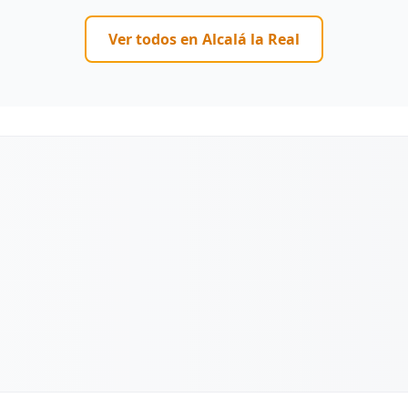
Ver todos en
Alcalá la Real