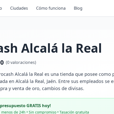
io
Ciudades
Cómo funciona
Blog
sh Alcalá la Real
.0
(
0
valoraciones)
cash Alcalá la Real es una tienda que posee como pri
ada en Alcalá la Real, Jaén. Entre sus empleados se e
pra y venta de oro, cambios de divisas.
u presupuesto GRATIS hoy!
 menos de 24h • Sin compromiso • Tasación gratuita