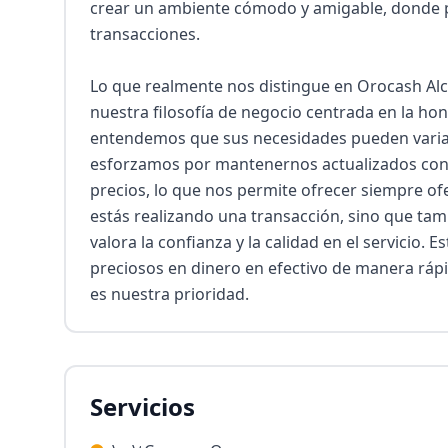
crear un ambiente cómodo y amigable, donde pue
transacciones.

Lo que realmente nos distingue en Orocash Alcalá
nuestra filosofía de negocio centrada en la hone
entendemos que sus necesidades pueden variar,
esforzamos por mantenernos actualizados con l
precios, lo que nos permite ofrecer siempre ofer
estás realizando una transacción, sino que ta
valora la confianza y la calidad en el servicio. 
preciosos en dinero en efectivo de manera rápid
es nuestra prioridad.
Servicios