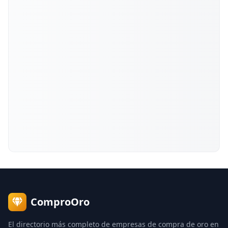
ComproOro
El directorio más completo de empresas de compra de oro en