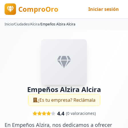
ComproOro
Iniciar sesión
Inicio
/
Ciudades
/
Alcira
/
Empeños Alzira Alcira
Empeños Alzira Alcira
¿Es tu empresa? Reclámala
4.4
(
0
valoraciones)
En Empeños Alzira, nos dedicamos a ofrecer 