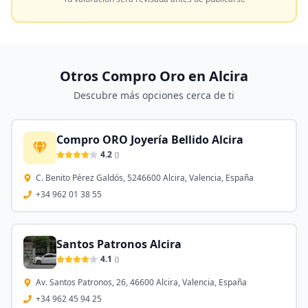
Otros Compro Oro en
Alcira
Descubre más opciones cerca de ti
Compro ORO Joyería Bellido Alcira
4.2
(
)
C. Benito Pérez Galdós, 5246600 Alcira, Valencia, España
+34 962 01 38 55
Santos Patronos Alcira
4.1
(
)
Av. Santos Patronos, 26, 46600 Alcira, Valencia, España
+34 962 45 94 25