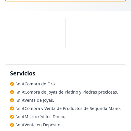
PUBLICIDAD
Servicios
\n \tCompra de Oro.
\n \tCompra de Joyas de Platino y Piedras preciosas.
\n \tVenta de Joyas.
\n \tCompra y Venta de Productos de Segunda Mano.
\n \tMicrocréditos Dineo.
\n \tVenta en Depósito.