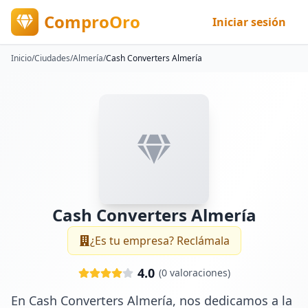
ComproOro
Iniciar sesión
Inicio
/
Ciudades
/
Almería
/
Cash Converters Almería
Cash Converters Almería
¿Es tu empresa? Reclámala
4.0
(
0
valoraciones)
En Cash Converters Almería, nos dedicamos a la 