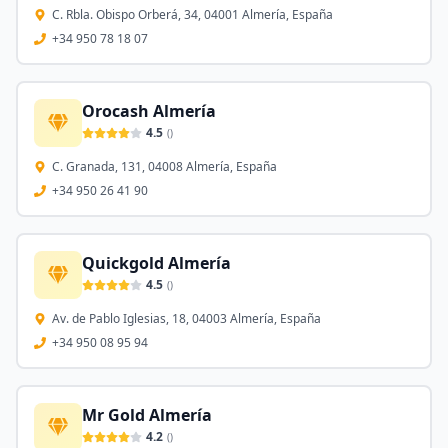
C. Rbla. Obispo Orberá, 34, 04001 Almería, España
+34 950 78 18 07
Orocash Almería
4.5
(
)
C. Granada, 131, 04008 Almería, España
+34 950 26 41 90
Quickgold Almería
4.5
(
)
Av. de Pablo Iglesias, 18, 04003 Almería, España
+34 950 08 95 94
Mr Gold Almería
4.2
(
)