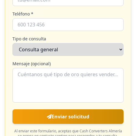
Teléfono *
Tipo de consulta
Mensaje (opcional)
Enviar solicitud
Al enviar este formulario, aceptas que
Cash Converters Almería
se ponga en contacto contigo para responder a tu consulta.