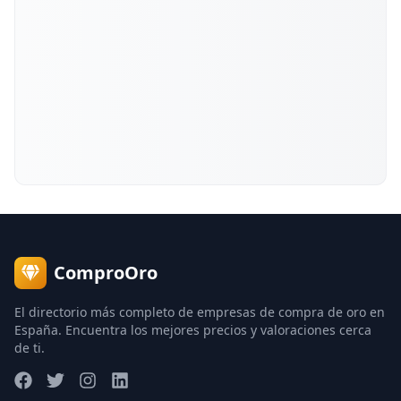
ComproOro
El directorio más completo de empresas de compra de oro en
España. Encuentra los mejores precios y valoraciones cerca
de ti.