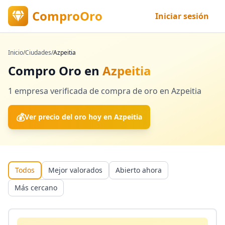
ComproOro
Iniciar sesión
Inicio
/
Ciudades
/
Azpeitia
Compro Oro en
Azpeitia
1
empresa verificada
de compra de oro en
Azpeitia
💰
Ver precio del oro hoy en
Azpeitia
Todos
Mejor valorados
Abierto ahora
Más cercano