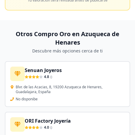
Tu valoración será revisada antes de publicarse
Otros Compro Oro en
Azuqueca de
Henares
Descubre más opciones cerca de ti
Senuan Joyeros
4.8
(
)
Blvr. de las Acacias, 8, 19200 Azuqueca de Henares,
Guadalajara, España
No disponibe
ORI Factory Joyería
4.0
(
)