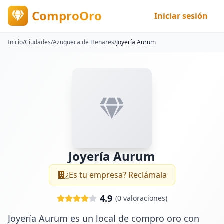
ComproOro
Iniciar sesión
Inicio
/
Ciudades
/
Azuqueca de Henares
/
Joyería Aurum
Joyería Aurum
¿Es tu empresa? Reclámala
4.9
(
0
valoraciones)
Joyería Aurum es un local de compro oro con 