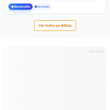
Destacada
Verificada
Ver todos en
Bilbao
PUBLICIDAD