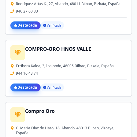
Rodríguez Arias K., 27, Abando, 48011 Bilbao, Bizkaia, España
946 27 60 83
Destacada
Verificada
COMPRO-ORO HNOS VALLE
Erribera Kalea, 3, Ibaiondo, 48005 Bilbao, Bizkaia, España
944 16 43 74
Destacada
Verificada
Compro Oro
C. María Díaz de Haro, 18, Abando, 48013 Bilbao, Vizcaya,
España