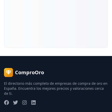
ComproOro
El directorio más completo de empresas de compra de oro en
España. Encuentra los mejores precios y valoraciones cerca
de ti.