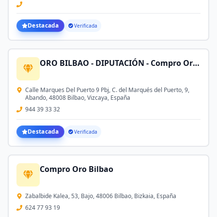
Destacada
Verificada
ORO BILBAO - DIPUTACIÓN - Compro Oro, Plata, Herencias, Joyas, Monedas de Oro, Brillantes y Relojes
Calle Marques Del Puerto 9 Pbj, C. del Marqués del Puerto, 9,
Abando, 48008 Bilbao, Vizcaya, España
944 39 33 32
Destacada
Verificada
Compro Oro Bilbao
Zabalbide Kalea, 53, Bajo, 48006 Bilbao, Bizkaia, España
624 77 93 19