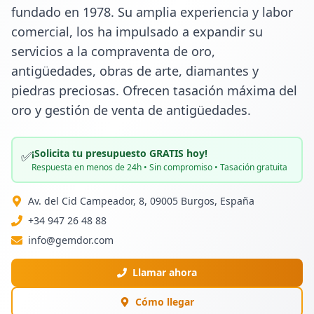
fundado en 1978. Su amplia experiencia y labor 
comercial, los ha impulsado a expandir su 
servicios a la compraventa de oro, 
antigüedades, obras de arte, diamantes y 
piedras preciosas. Ofrecen tasación máxima del 
oro y gestión de venta de antigüedades.
¡Solicita tu presupuesto GRATIS hoy!
✅
Respuesta en menos de 24h • Sin compromiso • Tasación gratuita
Av. del Cid Campeador, 8, 09005 Burgos, España
+34 947 26 48 88
info@gemdor.com
Llamar ahora
Cómo llegar