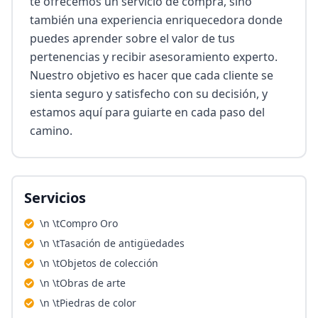
te ofrecemos un servicio de compra, sino 
también una experiencia enriquecedora donde 
puedes aprender sobre el valor de tus 
pertenencias y recibir asesoramiento experto. 
Nuestro objetivo es hacer que cada cliente se 
sienta seguro y satisfecho con su decisión, y 
estamos aquí para guiarte en cada paso del 
camino.
Servicios
\n \tCompro Oro
\n \tTasación de antigüedades
\n \tObjetos de colección
\n \tObras de arte
\n \tPiedras de color