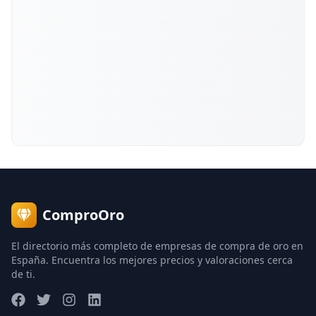
ComproOro
El directorio más completo de empresas de compra de oro en
España. Encuentra los mejores precios y valoraciones cerca
de ti.