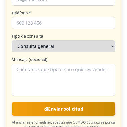
Teléfono *
Tipo de consulta
Mensaje (opcional)
Enviar solicitud
Al enviar este formulario, aceptas que
GEMDOR Burgos
se ponga
en contacto contigo para responder a tu consulta.