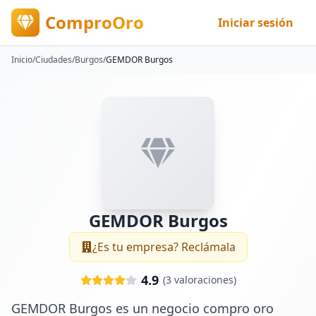
ComproOro
Iniciar sesión
Inicio
/
Ciudades
/
Burgos
/
GEMDOR Burgos
GEMDOR Burgos
¿Es tu empresa? Reclámala
4.9
(
3
valoraciones)
GEMDOR Burgos es un negocio compro oro 