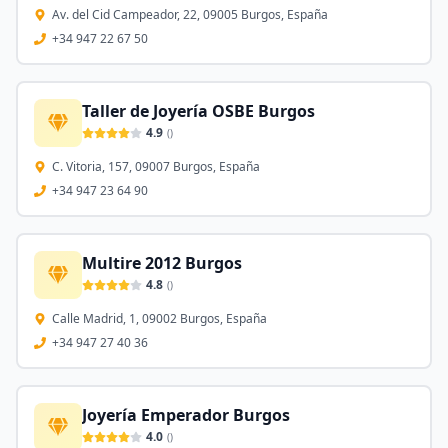
Av. del Cid Campeador, 22, 09005 Burgos, España
+34 947 22 67 50
Taller de Joyería OSBE Burgos
4.9
(
)
C. Vitoria, 157, 09007 Burgos, España
+34 947 23 64 90
Multire 2012 Burgos
4.8
(
)
Calle Madrid, 1, 09002 Burgos, España
+34 947 27 40 36
Joyería Emperador Burgos
4.0
(
)