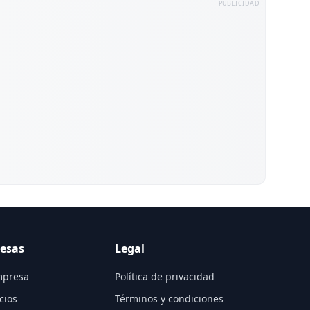
PUBLICIDAD
esas
Legal
mpresa
Política de privacidad
cios
Términos y condiciones