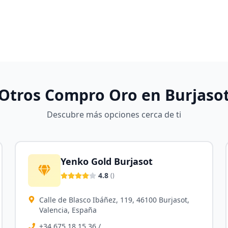
Otros Compro Oro en
Burjaso
Descubre más opciones cerca de ti
Yenko Gold Burjasot
4.8
(
)
Calle de Blasco Ibáñez, 119, 46100 Burjasot,
Valencia, España
+34 675 18 15 36 /