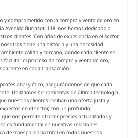
 y comprometido con la compra y venta de oro en 
 la Avenida Burjasot, 118, nos hemos dedicado a 
stros clientes. Con años de experiencia en el sector, 
osotros tiene una historia y una necesidad 
n ambiente cálido y cercano, donde cada cliente se 
 facilitar el proceso de compra y venta de oro, 
parente en cada transacción.

rofesional y ético, asegurándonos de que cada 
ente. Utilizamos herramientas de última tecnología 
que nuestros clientes reciban una oferta justa y 
xpertos en el sector, con un profundo 
 que nos permite ofrecer precios actualizados y 
za es fundamental en nuestras relaciones 
a de transparencia total en todos nuestros 