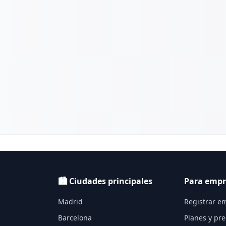
🏙️ Ciudades principales
Para empr
Madrid
Registrar e
Barcelona
Planes y pre