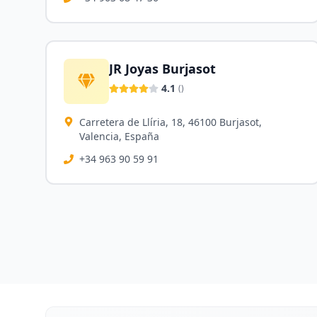
JR Joyas Burjasot
4.1
(
)
Carretera de Llíria, 18, 46100 Burjasot,
Valencia, España
+34 963 90 59 91