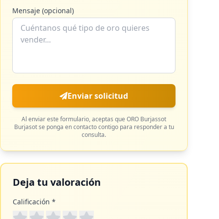
Mensaje (opcional)
Enviar solicitud
Al enviar este formulario, aceptas que
ORO Burjassot
Burjasot
se ponga en contacto contigo para responder a tu
consulta.
Deja tu valoración
Calificación *