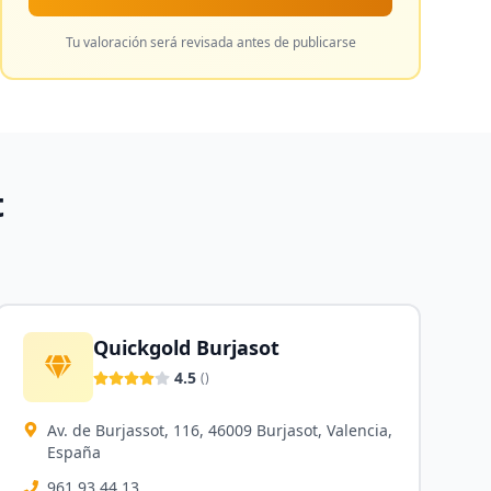
Tu valoración será revisada antes de publicarse
t
Quickgold Burjasot
4.5
(
)
Av. de Burjassot, 116, 46009 Burjasot, Valencia,
España
961 93 44 13