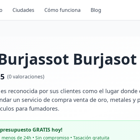
io
Ciudades
Cómo funciona
Blog
Burjassot Burjasot
.5
(
0
valoraciones)
es reconocida por sus clientes como el lugar donde c
indar un servicio de compra venta de oro, metales y 
ículos para fumadores.
u presupuesto GRATIS hoy!
 menos de 24h • Sin compromiso • Tasación gratuita