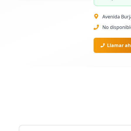
Avenida Burja
No disponibl
Llamar ah