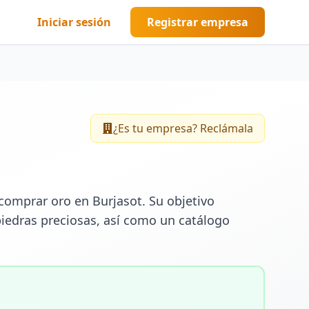
Iniciar sesión
Registrar empresa
¿Es tu empresa? Reclámala
omprar oro en Burjasot. Su objetivo 
piedras preciosas, así como un catálogo 