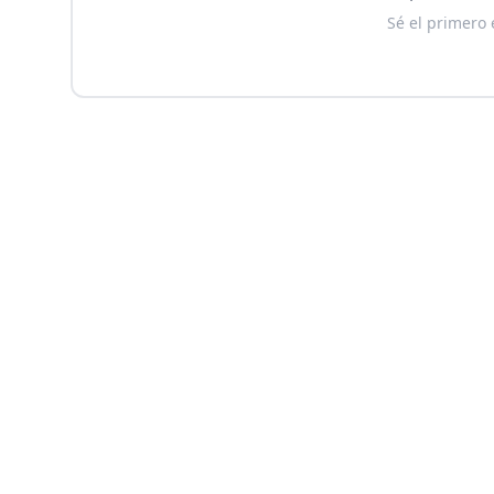
Sé el primero 