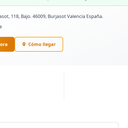
sot, 118, Bajo. 46009, Burjasot Valencia España.
e
ora
Cómo llegar
PUBLICIDAD