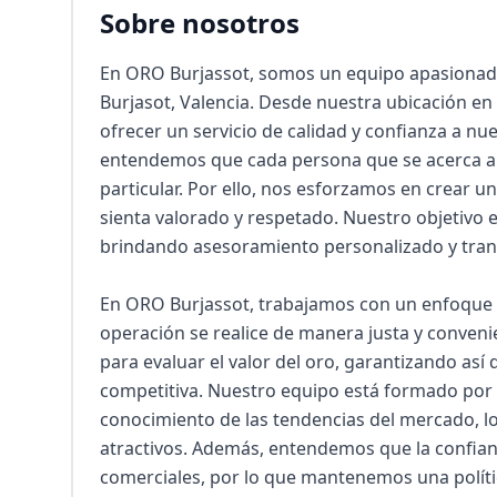
Sobre nosotros
En ORO Burjassot, somos un equipo apasionado
Burjasot, Valencia. Desde nuestra ubicación en
ofrecer un servicio de calidad y confianza a nue
entendemos que cada persona que se acerca a n
particular. Por ello, nos esforzamos en crear u
sienta valorado y respetado. Nuestro objetivo es
brindando asesoramiento personalizado y trans
En ORO Burjassot, trabajamos con un enfoque p
operación se realice de manera justa y conveni
para evaluar el valor del oro, garantizando así 
competitiva. Nuestro equipo está formado por e
conocimiento de las tendencias del mercado, lo
atractivos. Además, entendemos que la confian
comerciales, por lo que mantenemos una polític