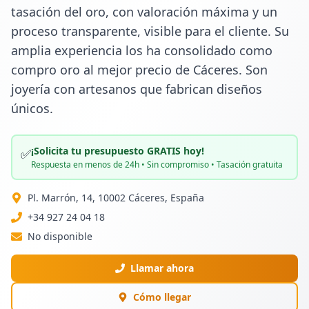
tasación del oro, con valoración máxima y un 
proceso transparente, visible para el cliente. Su 
amplia experiencia los ha consolidado como 
compro oro al mejor precio de Cáceres. Son 
joyería con artesanos que fabrican diseños 
únicos.
¡Solicita tu presupuesto GRATIS hoy!
✅
Respuesta en menos de 24h • Sin compromiso • Tasación gratuita
Pl. Marrón, 14, 10002 Cáceres, España
+34 927 24 04 18
No disponible
Llamar ahora
Cómo llegar