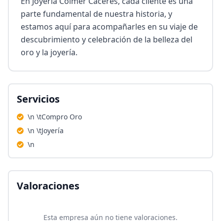
En Joyería Colmer Cáceres, cada cliente es una 
parte fundamental de nuestra historia, y 
estamos aquí para acompañarles en su viaje de 
descubrimiento y celebración de la belleza del 
oro y la joyería.
Servicios
\n \tCompro Oro
\n \tJoyería
\n
Valoraciones
Esta empresa aún no tiene valoraciones.