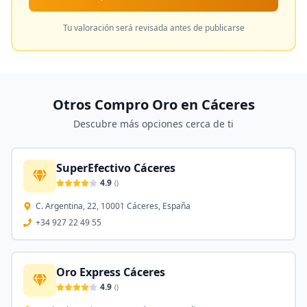
Tu valoración será revisada antes de publicarse
Otros Compro Oro en
Cáceres
Descubre más opciones cerca de ti
SuperEfectivo Cáceres
4.9
(
)
C. Argentina, 22, 10001 Cáceres, España
+34 927 22 49 55
Oro Express Cáceres
4.9
(
)