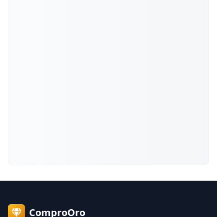
ComproOro