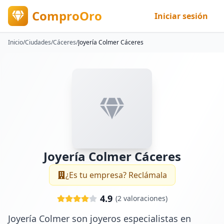
ComproOro
Iniciar sesión
Inicio
/
Ciudades
/
Cáceres
/
Joyería Colmer Cáceres
Joyería Colmer Cáceres
¿Es tu empresa? Reclámala
4.9
(
2
valoraciones)
Joyería Colmer son joyeros especialistas en 