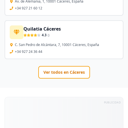
Av. de Alemania, 1, 10001 Cáceres, España
+34 927 21 60 12
Quilatia Cáceres
4.3
(
)
C. San Pedro de Alcántara, 7, 10001 Cáceres, España
+34 927 24 36 44
Ver todos en
Cáceres
PUBLICIDAD