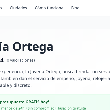
io
Ciudades
Cómo funciona
Blog
ía Ortega
.4
(
0
valoraciones)
xperiencia, la Joyería Ortega, busca brindar un servi
 También dan el servicio de empeño, joyería, relojería 
able y discreto.
u presupuesto GRATIS hoy!
 menos de 24h • Sin compromiso • Tasación gratuita