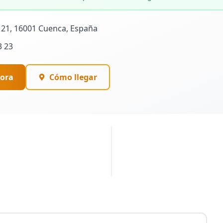
, 21, 16001 Cuenca, España
3 23
ora
Cómo llegar
PUBLICIDAD