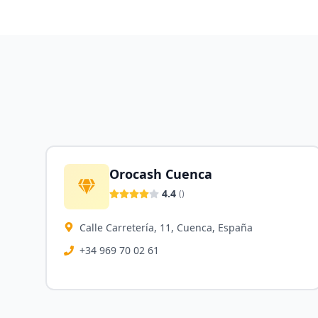
Orocash Cuenca
4.4
(
)
Calle Carretería, 11, Cuenca, España
+34 969 70 02 61