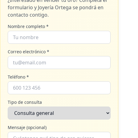
¿Interesado en vender tu oro? Completa el
formulario y
Joyería Ortega
se pondrá en
contacto contigo.
Nombre completo *
Correo electrónico *
Teléfono *
Tipo de consulta
Mensaje (opcional)