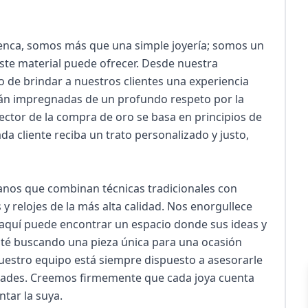
uenca, somos más que una simple joyería; somos un 
ste material puede ofrecer. Desde nuestra 
de brindar a nuestros clientes una experiencia 
tán impregnadas de un profundo respeto por la 
sector de la compra de oro se basa en principios de 
a cliente reciba un trato personalizado y justo, 
anos que combinan técnicas tradicionales con 
 relojes de la más alta calidad. Nos enorgullece 
; aquí puede encontrar un espacio donde sus ideas y 
sté buscando una pieza única para una ocasión 
nuestro equipo está siempre dispuesto a asesorarle 
dades. Creemos firmemente que cada joya cuenta 
tar la suya.
