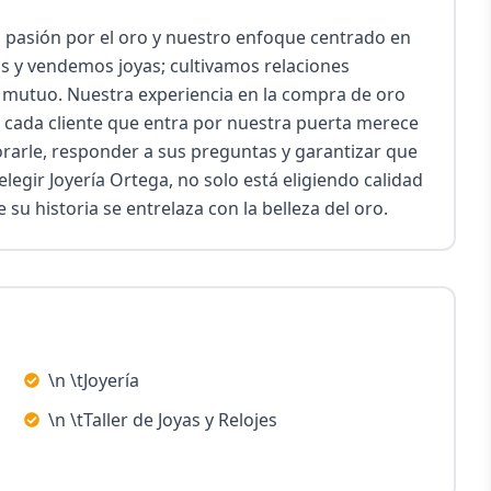
 pasión por el oro y nuestro enfoque centrado en 
s y vendemos joyas; cultivamos relaciones 
 mutuo. Nuestra experiencia en la compra de oro 
 cada cliente que entra por nuestra puerta merece 
rarle, responder a sus preguntas y garantizar que 
legir Joyería Ortega, no solo está eligiendo calidad 
su historia se entrelaza con la belleza del oro.
\n \tJoyería
\n \tTaller de Joyas y Relojes