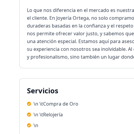
Lo que nos diferencia en el mercado es nuestra
el cliente. En Joyería Ortega, no solo compramo
duraderas basadas en la confianza y el respeto
nos permite ofrecer valor justo, y sabemos que
una atención especial. Estamos aquí para aseso
su experiencia con nosotros sea inolvidable. Al e
y profesionalismo, sino también un lugar donde 
Servicios
\n \tCompra de Oro
\n \tRelojería
\n