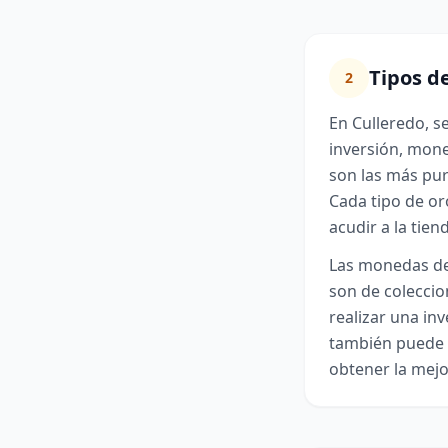
Tipos d
2
En Culleredo, s
inversión, mone
son las más pur
Cada tipo de or
acudir a la tien
Las monedas de 
son de coleccio
realizar una in
también puede s
obtener la mejo