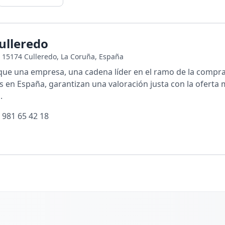
ulleredo
4, 15174 Culleredo, La Coruña, España
e una empresa, una cadena líder en el ramo de la comprav
es en España, garantizan una valoración justa con la oferta 
.
 981 65 42 18