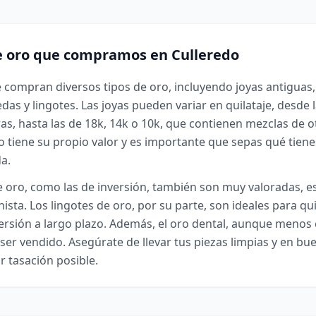
e oro que compramos en Culleredo
e compran diversos tipos de oro, incluyendo joyas antiguas,
das y lingotes. Las joyas pueden variar en quilataje, desde 
as, hasta las de 18k, 14k o 10k, que contienen mezclas de o
o tiene su propio valor y es importante que sepas qué tiene
da.
oro, como las de inversión, también son muy valoradas, e
nista. Los lingotes de oro, por su parte, son ideales para q
versión a largo plazo. Además, el oro dental, aunque meno
er vendido. Asegúrate de llevar tus piezas limpias y en bu
r tasación posible.