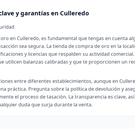
clave y garantías en Culleredo
guridad
oro en Culleredo, es fundamental que tengas en cuenta al
nsacción sea segura. La tienda de compra de oro en la loca
ificaciones y licencias que respalden su actividad comercial
e utilicen balanzas calibradas y que te proporcionen un re
ones entre diferentes establecimientos, aunque en Culler
na práctica. Pregunta sobre la política de devolución y ase
mente el proceso de tasación. La transparencia es clave, as
alquier duda que surja durante la venta.