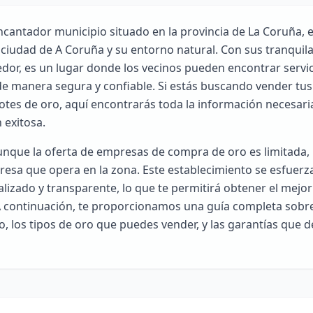
ncantador municipio situado en la provincia de La Coruña, 
a ciudad de A Coruña y su entorno natural. Con sus tranquilas
dor, es un lugar donde los vecinos pueden encontrar servi
de manera segura y confiable. Si estás buscando vender tus
tes de oro, aquí encontrarás toda la información necesaria
 exitosa.
unque la oferta de empresas de compra de oro es limitada,
resa que opera en la zona. Este establecimiento se esfuerz
alizado y transparente, lo que te permitirá obtener el mejor
 A continuación, te proporcionamos una guía completa sob
o, los tipos de oro que puedes vender, y las garantías que 