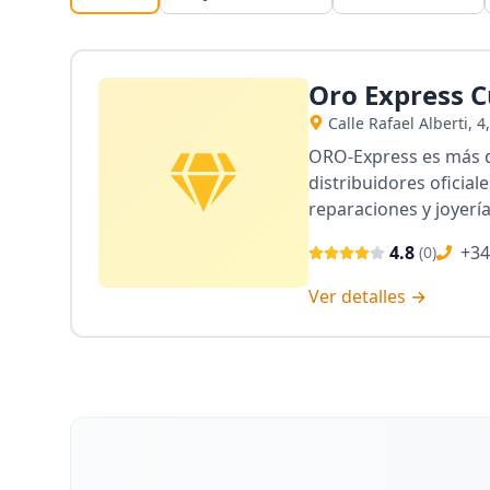
Oro Express C
Calle Rafael Alberti, 
ORO-Express es más qu
distribuidores oficial
reparaciones y joyería
4.8
+34
(
0
)
Ver detalles →