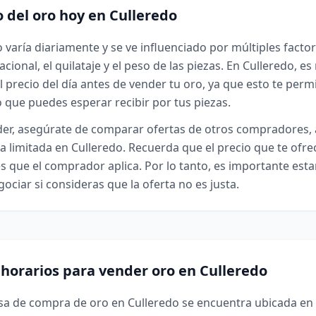
o del oro hoy en Culleredo
o varía diariamente y se ve influenciado por múltiples facto
cional, el quilataje y el peso de las piezas. En Culleredo, 
l precio del día antes de vender tu oro, ya que esto te perm
o que puedes esperar recibir por tus piezas.
der, asegúrate de comparar ofertas de otros compradores,
 limitada en Culleredo. Recuerda que el precio que te ofr
s que el comprador aplica. Por lo tanto, es importante est
ociar si consideras que la oferta no es justa.
 horarios para vender oro en Culleredo
sa de compra de oro en Culleredo se encuentra ubicada en