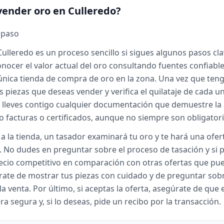
ender oro en Culleredo?
 paso
ulleredo es un proceso sencillo si sigues algunos pasos cla
nocer el valor actual del oro consultando fuentes confiable
única tienda de compra de oro en la zona. Una vez que teng
as piezas que deseas vender y verifica el quilataje de cada un
 lleves contigo cualquier documentación que demuestre la 
o facturas o certificados, aunque no siempre son obligatori
a la tienda, un tasador examinará tu oro y te hará una ofe
e. No dudes en preguntar sobre el proceso de tasación y si
recio competitivo en comparación con otras ofertas que pu
rate de mostrar tus piezas con cuidado y de preguntar sobr
a venta. Por último, si aceptas la oferta, asegúrate de que 
a segura y, si lo deseas, pide un recibo por la transacción.