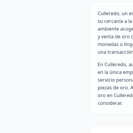
Culleredo, un e
su cercanía a l
ambiente acoge
y venta de oro 
monedas o lingo
una transacción
En Culleredo, a
en la única emp
servicio person
piezas de oro.
oro en Cullered
considerar.