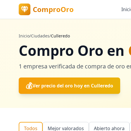
ComproOro
Inic
Inicio
/
Ciudades
/
Culleredo
Compro Oro en
1
empresa verificada
de compra de oro 
💰
Ver precio del oro hoy en
Culleredo
Todos
Mejor valorados
Abierto ahora