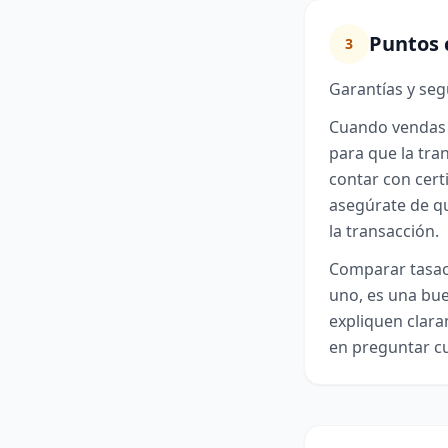
Puntos 
3
Garantías y se
Cuando vendas 
para que la tra
contar con cert
asegúrate de qu
la transacción.
Comparar tasaci
uno, es una bue
expliquen clara
en preguntar cu