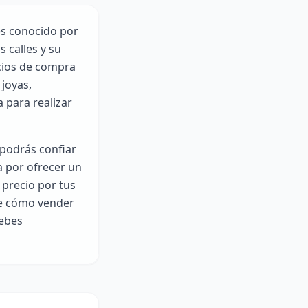
es conocido por
 calles y su
cios de compra
 joyas,
 para realizar
 podrás confiar
a por ofrecer un
 precio por tus
re cómo vender
debes