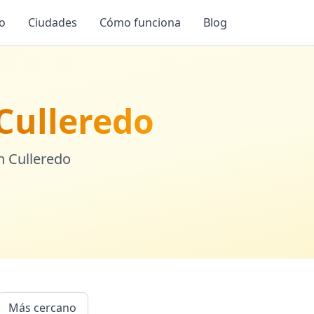
io
Ciudades
Cómo funciona
Blog
Culleredo
en
Culleredo
Más cercano