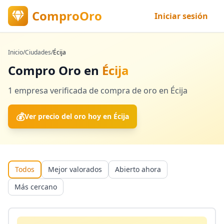
ComproOro
Iniciar sesión
Inicio
/
Ciudades
/
Écija
Compro Oro en
Écija
1
empresa verificada
de compra de oro en
Écija
💰
Ver precio del oro hoy en
Écija
Todos
Mejor valorados
Abierto ahora
Más cercano