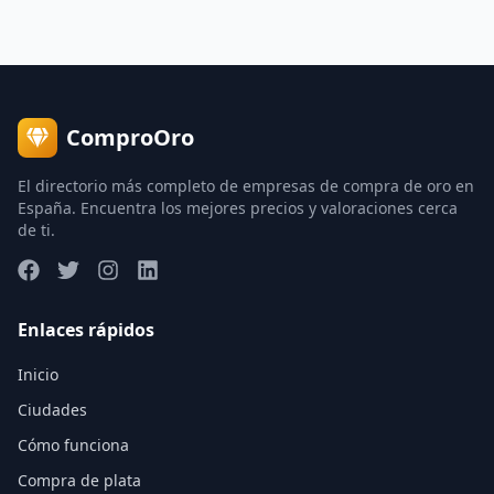
ComproOro
El directorio más completo de empresas de compra de oro en
España. Encuentra los mejores precios y valoraciones cerca
de ti.
Enlaces rápidos
Inicio
Ciudades
Cómo funciona
Compra de plata