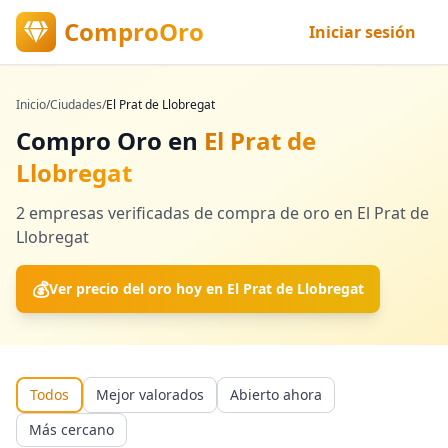
ComproOro
Iniciar sesión
Inicio
/
Ciudades
/
El Prat de Llobregat
Compro Oro en
El Prat de
Llobregat
2
empresas verificadas
de compra de oro en
El Prat de
Llobregat
💰
Ver precio del oro hoy en
El Prat de Llobregat
Todos
Mejor valorados
Abierto ahora
Más cercano