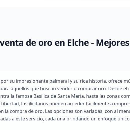
venta de oro en Elche - Mejores
 por su impresionante palmeral y su rica historia, ofrece mú
ara aquellos que buscan vender o comprar oro. Desde el c
tra la famosa Basílica de Santa María, hasta las zonas co
a Libertad, los ilicitanos pueden acceder fácilmente a empre
en la compra de oro. Las opciones son variadas, con al men
das a este servicio, cada una brindando un enfoque único