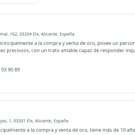
nal, 162, 03204 Elx, Alicante, España
principalmente a la compra y venta de oro, posee un persona
les preciosos, con un trato amable capaz de responder inq
 93 90 89
jos, 1, 03201 Elx, Alicante, España
cipalmente a la compra y venta de oro, tiene más de 10 años