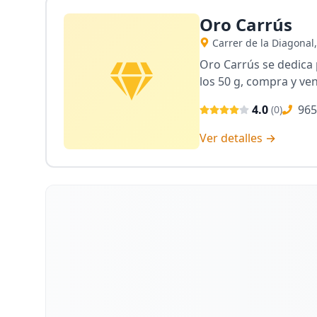
Oro Carrús
Carrer de la Diagonal,
Oro Carrús se dedica 
los 50 g, compra y ve
4.0
965
(
0
)
Ver detalles →