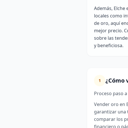
Además, Elche e
locales como in
de oro, aquí en
mejor precio. 
sobre las tende
y beneficiosa.
¿Cómo v
1
Proceso paso a
Vender oro en E
garantizar una 
comparar los pr
financiero o pá