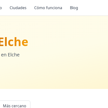
io
Ciudades
Cómo funciona
Blog
Elche
 en
Elche
Más cercano