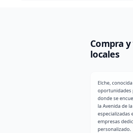
Compra y 
locales
Elche, conocida
oportunidades p
donde se encuen
la Avenida de l
especializadas 
empresas dedica
personalizado.