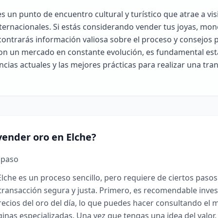
s un punto de encuentro cultural y turístico que atrae a vis
ternacionales. Si estás considerando vender tus joyas, mon
contrarás información valiosa sobre el proceso y consejos 
Con un mercado en constante evolución, es fundamental es
ncias actuales y las mejores prácticas para realizar una tr
ender oro en Elche?
 paso
lche es un proceso sencillo, pero requiere de ciertos pasos
transacción segura y justa. Primero, es recomendable inves
ecios del oro del día, lo que puedes hacer consultando el
ginas especializadas. Una vez que tengas una idea del valor,