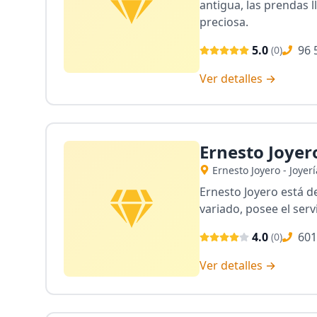
antigua, las prendas l
preciosa.
5.0
96 
(
0
)
Ver detalles →
Ernesto Joyer
Ernesto Joyero - Joyer
Ernesto Joyero está d
variado, posee el serv
4.0
601
(
0
)
Ver detalles →