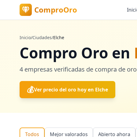
ComproOro
Inic
Inicio
/
Ciudades
/
Elche
Compro Oro en
4
empresas verificadas
de compra de oro
💰
Ver precio del oro hoy en
Elche
Todos
Mejor valorados
Abierto ahora