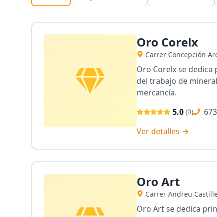
Oro Corelx
Carrer Concepción Are
Oro Corelx se dedica 
del trabajo de minera
mercancía.
5.0
673
(
0
)
Ver detalles →
Oro Art
Carrer Andreu Castille
Oro Art se dedica prin