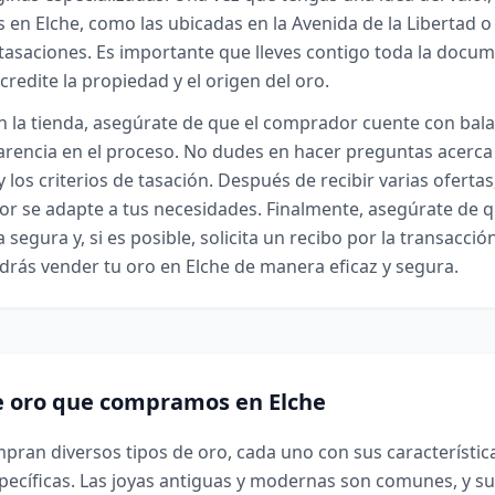
 en Elche, como las ubicadas en la Avenida de la Libertad o 
ta tasaciones. Es importante que lleves contigo toda la docu
credite la propiedad y el origen del oro.
 la tienda, asegúrate de que el comprador cuente con bala
arencia en el proceso. No dudes en hacer preguntas acerca
 los criterios de tasación. Después de recibir varias oferta
jor se adapte a tus necesidades. Finalmente, asegúrate de q
 segura y, si es posible, solicita un recibo por la transacció
drás vender tu oro en Elche de manera eficaz y segura.
e oro que compramos en Elche
mpran diversos tipos de oro, cada uno con sus característic
pecíficas. Las joyas antiguas y modernas son comunes, y su