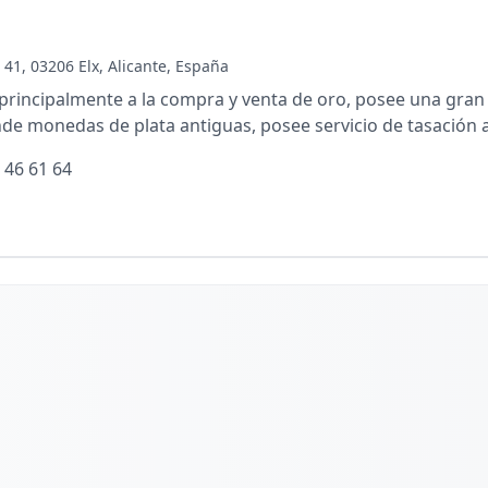
 41, 03206 Elx, Alicante, España
principalmente a la compra y venta de oro, posee una gra
nde monedas de plata antiguas, posee servicio de tasación 
 46 61 64