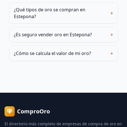
¿Qué tipos de oro se compran en
+
Estepona?
+
¿Es seguro vender oro en Estepona?
+
¿Cómo se calcula el valor de mi oro?
ComproOro
El directorio más completo de empresas de compra de oro en