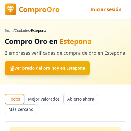
ComproOro
Iniciar sesión
Inicio
/
Ciudades
/
Estepona
Compro Oro en
Estepona
2
empresas verificadas
de compra de oro en
Estepona
💰
Ver precio del oro hoy en
Estepona
Todos
Mejor valorados
Abierto ahora
Más cercano