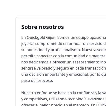
Sobre nosotros
En Quickgold Gijón, somos un equipo apasionad
joyería, comprometido en brindar un servicio d
su honestidad y profesionalismo. Nuestra sede e
permite conectar con la comunidad de manera c
nos dedicamos a ofrecer un asesoramiento inte
sentirse valorado y seguro en cada transacció
una decisión importante y emocional, por lo qu
paso del proceso.

Nuestro enfoque se basa en la confianza y la sat
y competitivas, utilizando tecnología avanzada
ofrecer el mejor precio en el mercado. En Quic