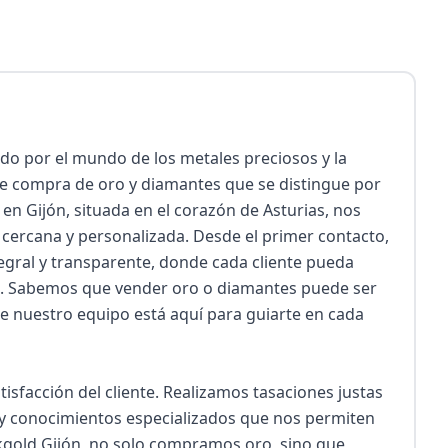
o por el mundo de los metales preciosos y la 
e compra de oro y diamantes que se distingue por 
n Gijón, situada en el corazón de Asturias, nos 
ercana y personalizada. Desde el primer contacto, 
gral y transparente, donde cada cliente pueda 
n. Sabemos que vender oro o diamantes puede ser 
e nuestro equipo está aquí para guiarte en cada 
isfacción del cliente. Realizamos tasaciones justas 
 y conocimientos especializados que nos permiten 
kgold Gijón, no solo compramos oro, sino que 