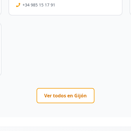
+34 985 15 17 91
Ver todos en
Gijón