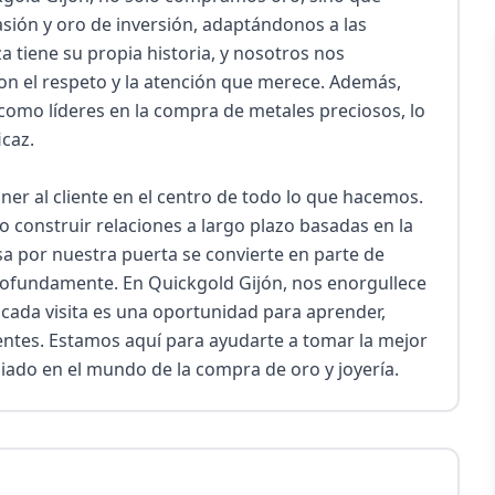
ión y oro de inversión, adaptándonos a las 
 tiene su propia historia, y nosotros nos 
n el respeto y la atención que merece. Además, 
como líderes en la compra de metales preciosos, lo 
caz.

ner al cliente en el centro de todo lo que hacemos. 
 construir relaciones a largo plazo basadas en la 
sa por nuestra puerta se convierte en parte de 
rofundamente. En Quickgold Gijón, nos enorgullece 
 cada visita es una oportunidad para aprender, 
entes. Estamos aquí para ayudarte a tomar la mejor 
liado en el mundo de la compra de oro y joyería.