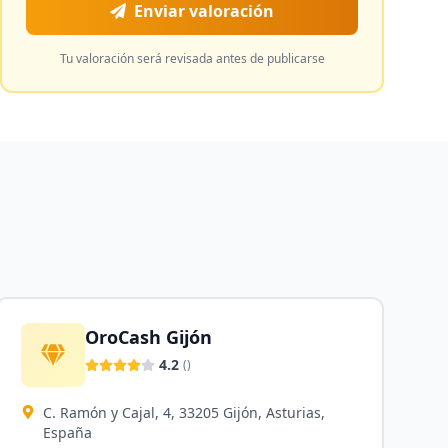
Enviar valoración
Tu valoración será revisada antes de publicarse
OroCash Gijón
4.2
(
)
C. Ramón y Cajal, 4, 33205 Gijón, Asturias,
España