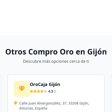
Otros Compro Oro en
Gijón
Descubre más opciones cerca de ti
OroCaja Gijón
4.5
(
)
Calle Juan Alvargonzález, 37, 33208 Gijón,
Asturias, España