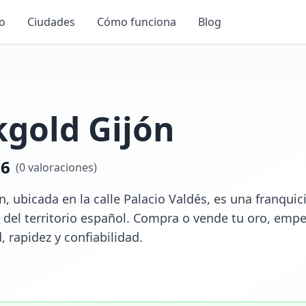
io
Ciudades
Cómo funciona
Blog
gold Gijón
.6
(
0
valoraciones)
, ubicada en la calle Palacio Valdés, es una franquic
 del territorio español. Compra o vende tu oro, empeñ
, rapidez y confiabilidad.
