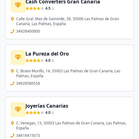
Cash Converters Gran Canaria
4.5
(
)
Calle Gral. Mas de Gaminde, 38, 35006 Las Palmas de Gran
Canaria, Las Palmas, España
34928400800
La Pureza del Oro
4.0
(
)
C. Bravo Murillo, 14, 35003 Las Palmas de Gran Canaria, Las
Palmas, España
34928586558
Joyerías Canarias
4.0
(
)
C. Venegas, 13, 35003 Las Palmas de Gran Canaria, Las Palmas,
España
34618415073