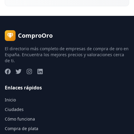
ComproOro
El directorio más completo de empresas de compra de oro en
España. Encuentra los mejores precios y valoraciones cerca
de ti.
Enlaces rápidos
Inicio
Ciudades
Cómo funciona
Compra de plata