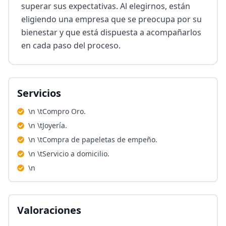
superar sus expectativas. Al elegirnos, están 
eligiendo una empresa que se preocupa por su 
bienestar y que está dispuesta a acompañarlos 
en cada paso del proceso.
Servicios
\n \tCompro Oro.
\n \tJoyería.
\n \tCompra de papeletas de empeño.
\n \tServicio a domicilio.
\n
Valoraciones