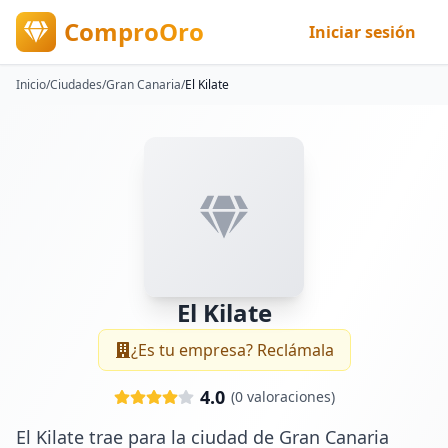
ComproOro
Iniciar sesión
Inicio
/
Ciudades
/
Gran Canaria
/
El Kilate
El Kilate
¿Es tu empresa? Reclámala
4.0
(
0
valoraciones)
El Kilate trae para la ciudad de Gran Canaria 