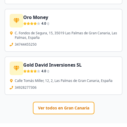
Oro Money
4.0
(
)
C. Fondos de Segura, 15, 35019 Las Palmas de Gran Canaria, Las
Palmas, España
34744455250
Gold David Inversiones SL
4.0
(
)
Calle Tomás Miller, 12, 2, Las Palmas de Gran Canaria, España
34928277306
Ver todos en
Gran Canaria