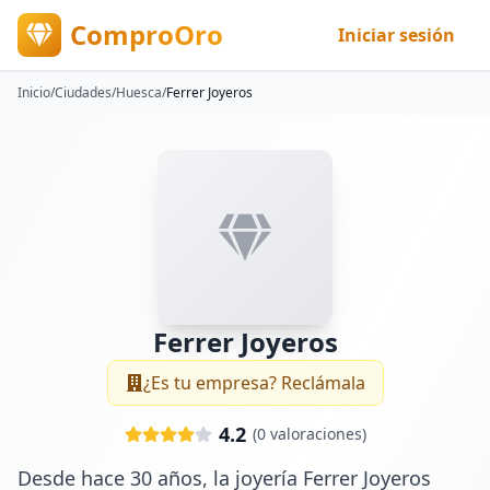
ComproOro
Iniciar sesión
Inicio
/
Ciudades
/
Huesca
/
Ferrer Joyeros
Ferrer Joyeros
¿Es tu empresa? Reclámala
4.2
(
0
valoraciones)
Desde hace 30 años, la joyería Ferrer Joyeros 