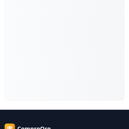
ComproOro