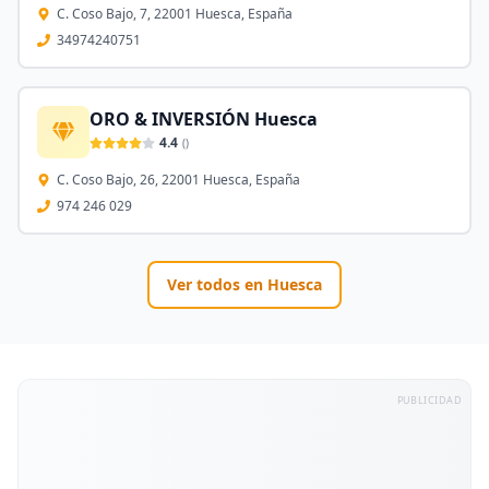
C. Coso Bajo, 7, 22001 Huesca, España
34974240751
ORO & INVERSIÓN Huesca
4.4
(
)
C. Coso Bajo, 26, 22001 Huesca, España
974 246 029
Ver todos en
Huesca
PUBLICIDAD