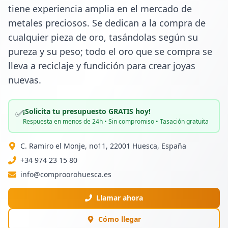
tiene experiencia amplia en el mercado de 
metales preciosos. Se dedican a la compra de 
cualquier pieza de oro, tasándolas según su 
pureza y su peso; todo el oro que se compra se 
lleva a reciclaje y fundición para crear joyas 
nuevas.
¡Solicita tu presupuesto GRATIS hoy!
✅
Respuesta en menos de 24h • Sin compromiso • Tasación gratuita
C. Ramiro el Monje, no11, 22001 Huesca, España
+34 974 23 15 80
info@comproorohuesca.es
Llamar ahora
Cómo llegar