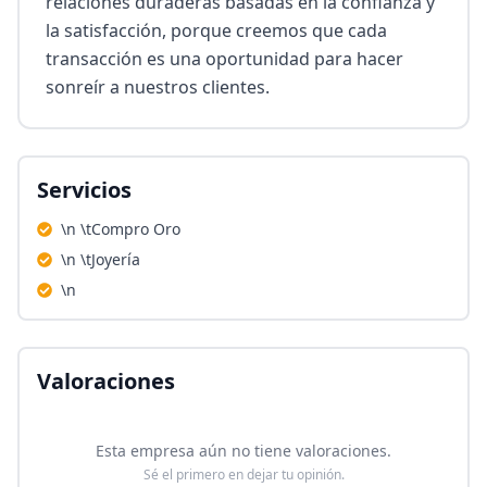
relaciones duraderas basadas en la confianza y 
la satisfacción, porque creemos que cada 
transacción es una oportunidad para hacer 
sonreír a nuestros clientes.
Servicios
\n \tCompro Oro
\n \tJoyería
\n
Valoraciones
Esta empresa aún no tiene valoraciones.
Sé el primero en dejar tu opinión.