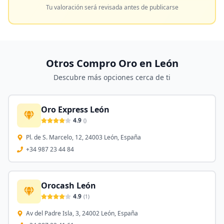
Tu valoración será revisada antes de publicarse
Otros Compro Oro en
León
Descubre más opciones cerca de ti
Oro Express León
4.9
(
)
Pl. de S. Marcelo, 12, 24003 León, España
+34 987 23 44 84
Orocash León
4.9
(
1
)
Av del Padre Isla, 3, 24002 León, España