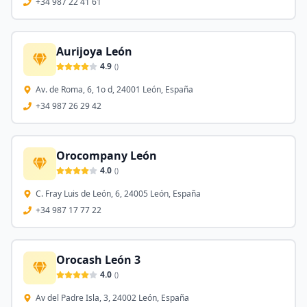
+34 987 22 41 61
Aurijoya León
4.9
(
)
Av. de Roma, 6, 1o d, 24001 León, España
+34 987 26 29 42
Orocompany León
4.0
(
)
C. Fray Luis de León, 6, 24005 León, España
+34 987 17 77 22
Orocash León 3
4.0
(
)
Av del Padre Isla, 3, 24002 León, España