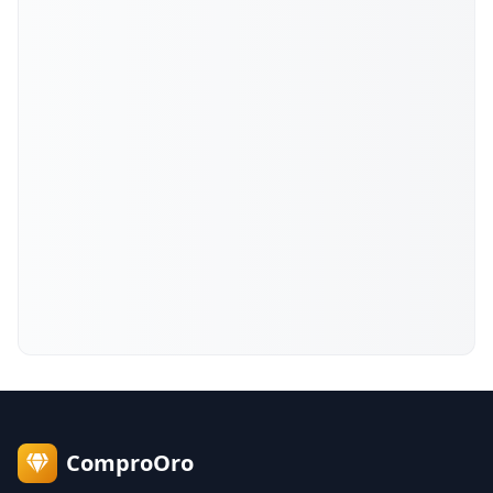
ComproOro