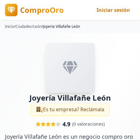
ComproOro
Iniciar sesión
Inicio
/
Ciudades
/
León
/
Joyería Villafañe León
Joyería Villafañe León
¿Es tu empresa? Reclámala
4.9
(
0
valoraciones)
Joyería Villafañe León es un negocio compro oro 