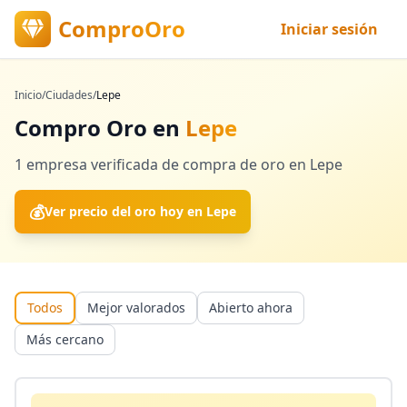
ComproOro
Iniciar sesión
Inicio
/
Ciudades
/
Lepe
Compro Oro en
Lepe
1
empresa verificada
de compra de oro en
Lepe
💰
Ver precio del oro hoy en
Lepe
Todos
Mejor valorados
Abierto ahora
Más cercano