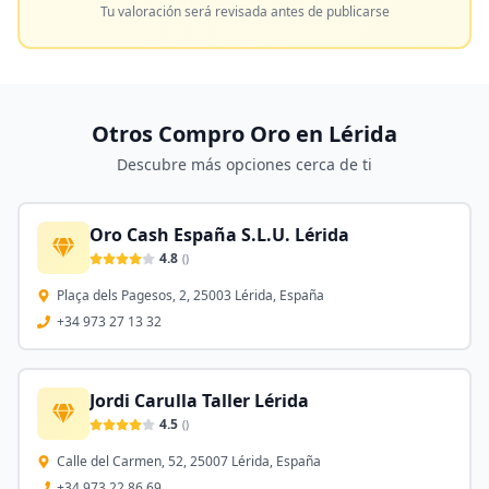
Tu valoración será revisada antes de publicarse
Otros Compro Oro en
Lérida
Descubre más opciones cerca de ti
Oro Cash España S.L.U. Lérida
4.8
(
)
Plaça dels Pagesos, 2, 25003 Lérida, España
+34 973 27 13 32
Jordi Carulla Taller Lérida
4.5
(
)
Calle del Carmen, 52, 25007 Lérida, España
+34 973 22 86 69