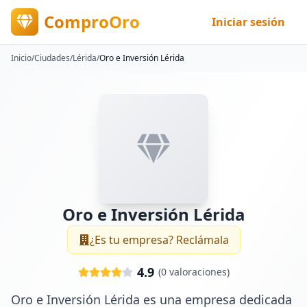
ComproOro
Iniciar sesión
Inicio
/
Ciudades
/
Lérida
/
Oro e Inversión Lérida
Oro e Inversión Lérida
¿Es tu empresa? Reclámala
4.9
(
0
valoraciones)
Oro e Inversión Lérida es una empresa dedicada 