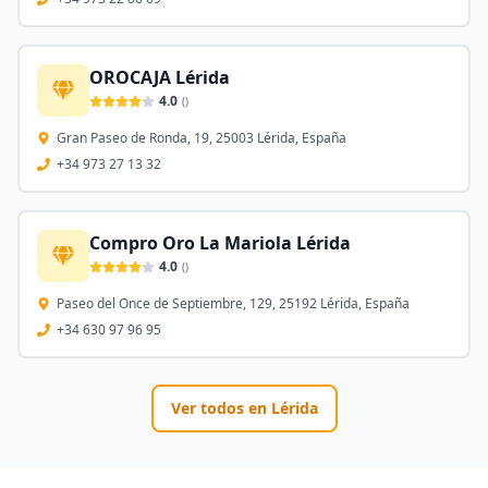
OROCAJA Lérida
4.0
(
)
Gran Paseo de Ronda, 19, 25003 Lérida, España
+34 973 27 13 32
Compro Oro La Mariola Lérida
4.0
(
)
Paseo del Once de Septiembre, 129, 25192 Lérida, España
+34 630 97 96 95
Ver todos en
Lérida