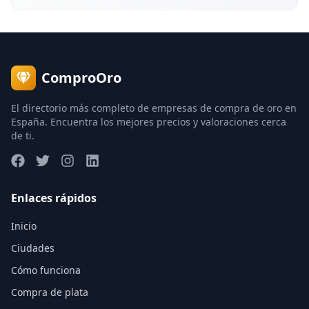
ComproOro
El directorio más completo de empresas de compra de oro en
España. Encuentra los mejores precios y valoraciones cerca
de ti.
Enlaces rápidos
Inicio
Ciudades
Cómo funciona
Compra de plata