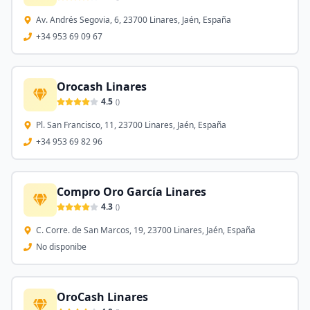
Av. Andrés Segovia, 6, 23700 Linares, Jaén, España
+34 953 69 09 67
Orocash Linares
4.5
(
)
Pl. San Francisco, 11, 23700 Linares, Jaén, España
+34 953 69 82 96
Compro Oro García Linares
4.3
(
)
C. Corre. de San Marcos, 19, 23700 Linares, Jaén, España
No disponibe
OroCash Linares