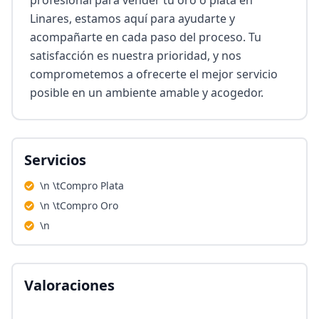
profesional para vender tu oro o plata en 
Linares, estamos aquí para ayudarte y 
acompañarte en cada paso del proceso. Tu 
satisfacción es nuestra prioridad, y nos 
comprometemos a ofrecerte el mejor servicio 
posible en un ambiente amable y acogedor.
Servicios
\n \tCompro Plata
\n \tCompro Oro
\n
Valoraciones