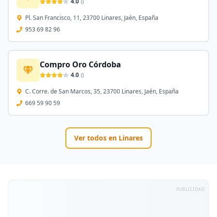
4.0
(
)
Pl. San Francisco, 11, 23700 Linares, Jaén, España
953 69 82 96
Compro Oro Córdoba
4.0
(
)
C. Corre. de San Marcos, 35, 23700 Linares, Jaén, España
669 59 90 59
Ver todos en
Linares
PUBLICIDAD