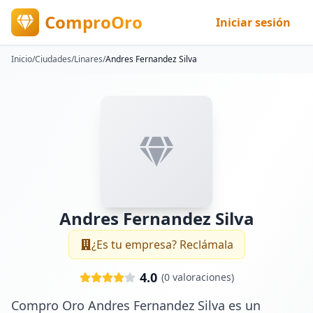
ComproOro
Iniciar sesión
Inicio
/
Ciudades
/
Linares
/
Andres Fernandez Silva
Andres Fernandez Silva
¿Es tu empresa? Reclámala
4.0
(
0
valoraciones)
Compro Oro Andres Fernandez Silva es un 