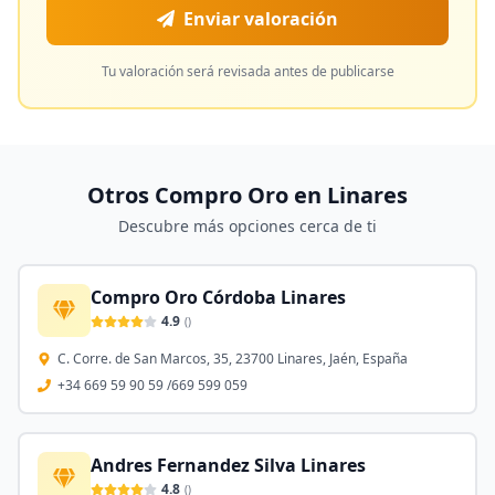
Enviar valoración
Tu valoración será revisada antes de publicarse
Otros Compro Oro en
Linares
Descubre más opciones cerca de ti
Compro Oro Córdoba Linares
4.9
(
)
C. Corre. de San Marcos, 35, 23700 Linares, Jaén, España
+34 669 59 90 59 /669 599 059
Andres Fernandez Silva Linares
4.8
(
)