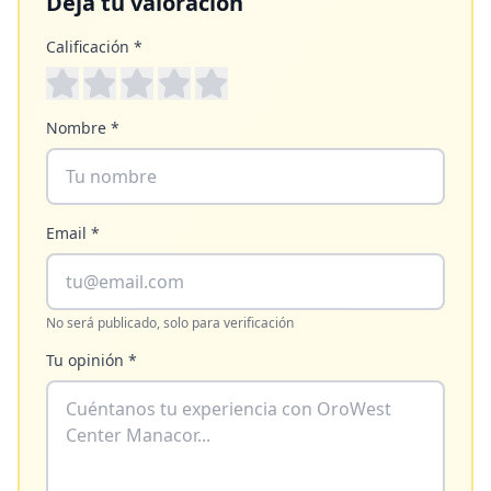
Deja tu valoración
Calificación *
Nombre *
Email *
No será publicado, solo para verificación
Tu opinión *