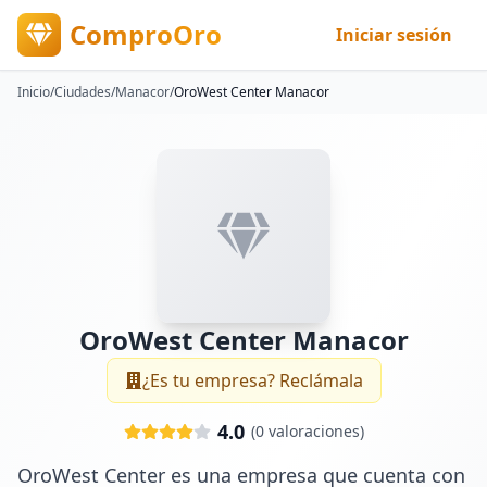
ComproOro
Iniciar sesión
Inicio
/
Ciudades
/
Manacor
/
OroWest Center Manacor
OroWest Center Manacor
¿Es tu empresa? Reclámala
4.0
(
0
valoraciones)
OroWest Center es una empresa que cuenta con 