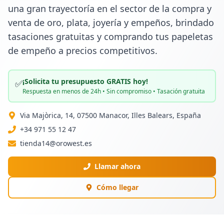
una gran trayectoría en el sector de la compra y 
venta de oro, plata, joyería y empeños, brindado 
tasaciones gratuitas y comprando tus papeletas 
de empeño a precios competitivos.
¡Solicita tu presupuesto GRATIS hoy!
✅
Respuesta en menos de 24h • Sin compromiso • Tasación gratuita
Via Majòrica, 14, 07500 Manacor, Illes Balears, España
+34 971 55 12 47
tienda14@orowest.es
Llamar ahora
Cómo llegar