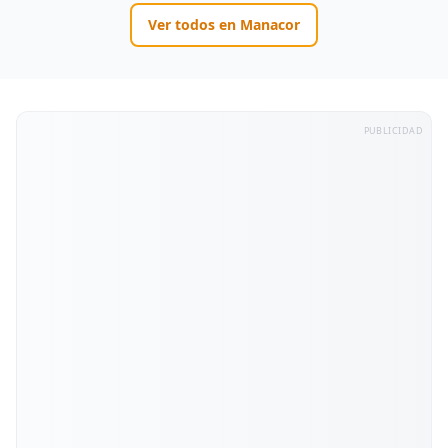
Ver todos en
Manacor
PUBLICIDAD