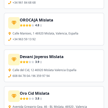
+34 961 84 68 68
OROCAJA Mislata
4.8
(
)
Calle Manises, 1 46920 Mislata, Valencia, España
+34 963 59 13 92
Devani Joyeros Mislata
3.9
(
)
Calle del Cid, 12 46920 Mislata Valencia España
608 84 78 04 / 96 359 97 94
Oro Cid Mislata
3.8
(
)
Avenida Gregorio Gea, 46 - BJ, Mislata, 46920 , Valencia