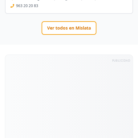
963 20 20 83
Ver todos en
Mislata
PUBLICIDAD