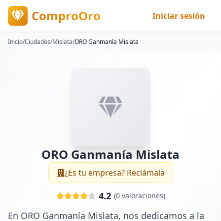
ComproOro
Iniciar sesión
Inicio
/
Ciudades
/
Mislata
/
ORO Ganmanía Mislata
ORO Ganmanía Mislata
¿Es tu empresa? Reclámala
4.2
(
0
valoraciones)
En ORO Ganmanía Mislata, nos dedicamos a la 