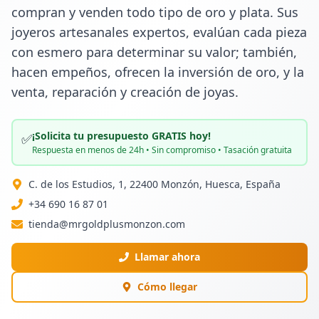
compran y venden todo tipo de oro y plata. Sus 
joyeros artesanales expertos, evalúan cada pieza 
con esmero para determinar su valor; también, 
hacen empeños, ofrecen la inversión de oro, y la 
venta, reparación y creación de joyas.
¡Solicita tu presupuesto GRATIS hoy!
✅
Respuesta en menos de 24h • Sin compromiso • Tasación gratuita
C. de los Estudios, 1, 22400 Monzón, Huesca, España
+34 690 16 87 01
tienda@mrgoldplusmonzon.com
Llamar ahora
Cómo llegar