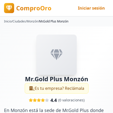
ComproOro
Iniciar sesión
Inicio
/
Ciudades
/
Monzón
/
Mr.Gold Plus Monzón
Mr.Gold Plus Monzón
¿Es tu empresa? Reclámala
4.4
(
0
valoraciones)
En Monzón está la sede de Mr.Gold Plus donde 