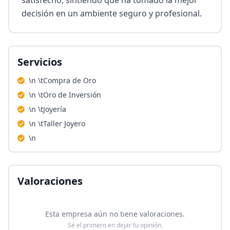
satisfecho, sintiendo que ha tomado la mejor 
decisión en un ambiente seguro y profesional.
Servicios
\n \tCompra de Oro
\n \tOro de Inversión
\n \tJoyería
\n \tTaller Joyero
\n
Valoraciones
Esta empresa aún no tiene valoraciones.
Sé el primero en dejar tu opinión.