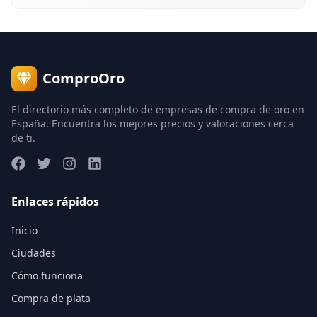
ComproOro
El directorio más completo de empresas de compra de oro en
España. Encuentra los mejores precios y valoraciones cerca
de ti.
Enlaces rápidos
Inicio
Ciudades
Cómo funciona
Compra de plata