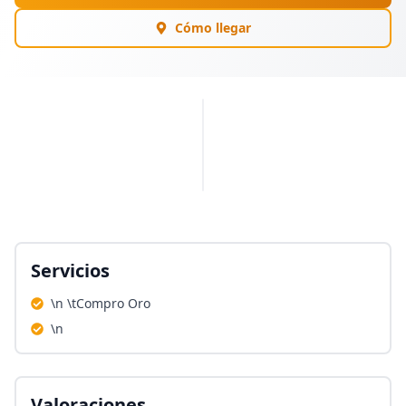
Cómo llegar
PUBLICIDAD
Servicios
\n \tCompro Oro
\n
Valoraciones