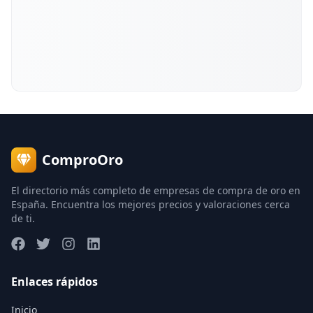
ComproOro
El directorio más completo de empresas de compra de oro en
España. Encuentra los mejores precios y valoraciones cerca
de ti.
Enlaces rápidos
Inicio