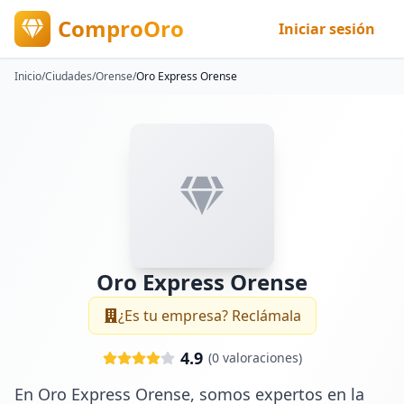
ComproOro
Iniciar sesión
Inicio
/
Ciudades
/
Orense
/
Oro Express Orense
Oro Express Orense
¿Es tu empresa? Reclámala
4.9
(
0
valoraciones)
En Oro Express Orense, somos expertos en la 