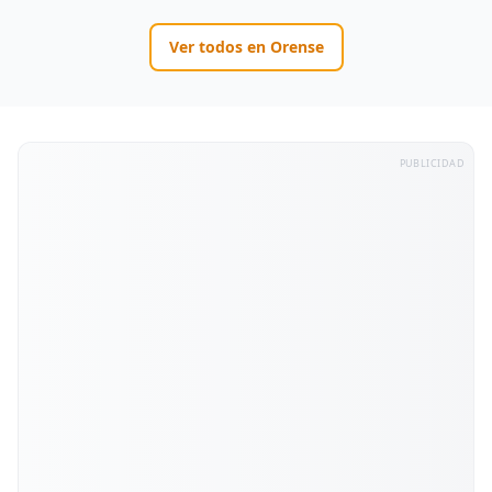
Ver todos en
Orense
PUBLICIDAD