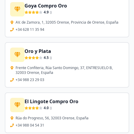
Goya Compro Oro
4.9
(
)
AV. de Zamora, 1, 32005 Orense, Provincia de Orense, España
+34 628 11 35 94
Oro y Plata
4.5
(
)
Frente Confiteria, Rúa Santo Domingo, 37, ENTRESUELO B,
32003 Orense, España
+34 988 23 29 03
El Lingote Compro Oro
4.0
(
)
Rúa do Progreso, 56, 32003 Orense, España
+34 988 04 54 31