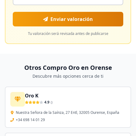
Enviar valoración
Tu valoración será revisada antes de publicarse
Otros Compro Oro en
Orense
Descubre más opciones cerca de ti
Oro K
4.9
(
)
Nuestra Señora de la Saínza, 27 Entl, 32005 Ourense, España
+34 698 14 01 29