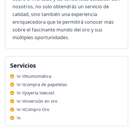
nosotros, no solo obtendrás un servicio de 
calidad, sino también una experiencia 
enriquecedora que te permitirá conocer más 
sobre el fascinante mundo del oro y sus 
múltiples oportunidades.
Servicios
\n \tNumismática
\n \tcompra de papeletas
\n \tjoyería lowcost
\n \tinversión en oro
\n \tCompro Oro
\n