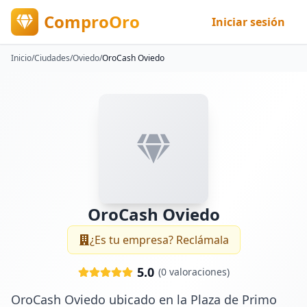
ComproOro
Iniciar sesión
Inicio
/
Ciudades
/
Oviedo
/
OroCash Oviedo
OroCash Oviedo
¿Es tu empresa? Reclámala
5.0
(
0
valoraciones)
OroCash Oviedo ubicado en la Plaza de Primo 