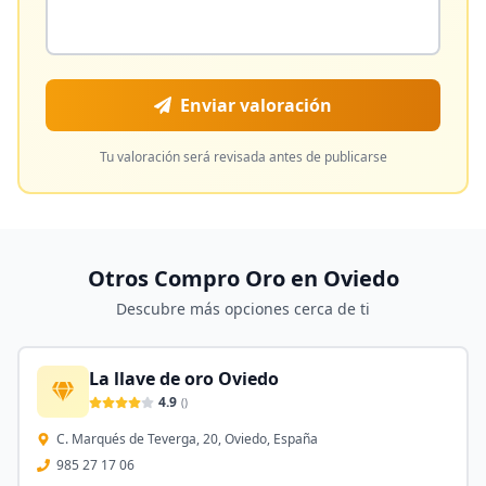
Enviar valoración
Tu valoración será revisada antes de publicarse
Otros Compro Oro en
Oviedo
Descubre más opciones cerca de ti
La llave de oro Oviedo
4.9
(
)
C. Marqués de Teverga, 20, Oviedo, España
985 27 17 06