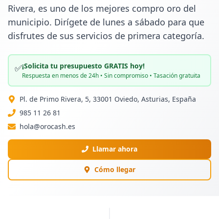
Rivera, es uno de los mejores compro oro del 
municipio. Dirígete de lunes a sábado para que 
disfrutes de sus servicios de primera categoría.
¡Solicita tu presupuesto GRATIS hoy!
✅
Respuesta en menos de 24h • Sin compromiso • Tasación gratuita
Pl. de Primo Rivera, 5, 33001 Oviedo, Asturias, España
985 11 26 81
hola@orocash.es
Llamar ahora
Cómo llegar
PUBLICIDAD