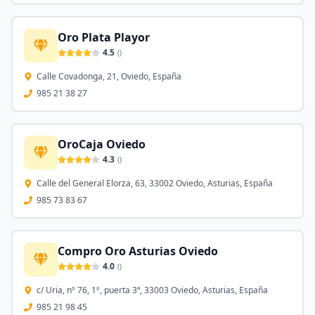
Oro Plata Playor
4.5
(
)
Calle Covadonga, 21, Oviedo, España
985 21 38 27
OroCaja Oviedo
4.3
(
)
Calle del General Elorza, 63, 33002 Oviedo, Asturias, España
985 73 83 67
Compro Oro Asturias Oviedo
4.0
(
)
c/ Uria, nº 76, 1º, puerta 3ª, 33003 Oviedo, Asturias, España
985 21 98 45