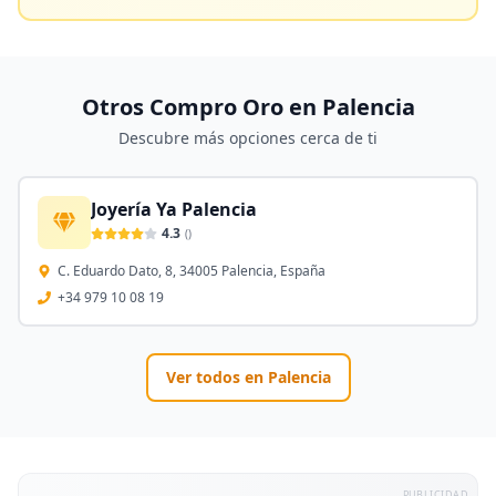
Otros Compro Oro en
Palencia
Descubre más opciones cerca de ti
Joyería Ya Palencia
4.3
(
)
C. Eduardo Dato, 8, 34005 Palencia, España
+34 979 10 08 19
Ver todos en
Palencia
PUBLICIDAD