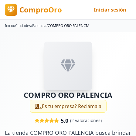
ComproOro
Iniciar sesión
Inicio
/
Ciudades
/
Palencia
/
COMPRO ORO PALENCIA
COMPRO ORO PALENCIA
¿Es tu empresa? Reclámala
5.0
(
2
valoraciones)
La tienda COMPRO ORO PALENCIA busca brindar 