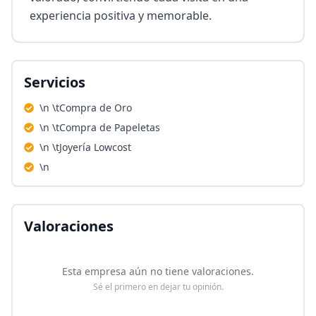
experiencia positiva y memorable.
Servicios
\n \tCompra de Oro
\n \tCompra de Papeletas
\n \tJoyería Lowcost
\n
Valoraciones
Esta empresa aún no tiene valoraciones.
Sé el primero en dejar tu opinión.