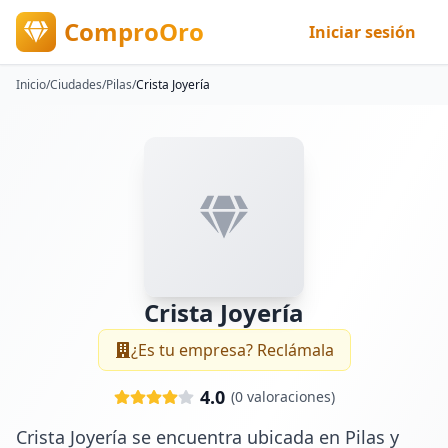
ComproOro
Iniciar sesión
Inicio
/
Ciudades
/
Pilas
/
Crista Joyería
Crista Joyería
¿Es tu empresa? Reclámala
4.0
(
0
valoraciones)
Crista Joyería se encuentra ubicada en Pilas y 