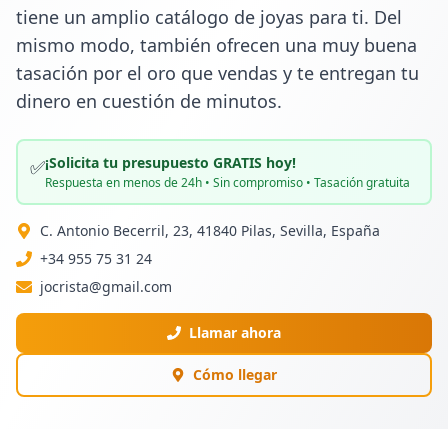
tiene un amplio catálogo de joyas para ti. Del 
mismo modo, también ofrecen una muy buena 
tasación por el oro que vendas y te entregan tu 
dinero en cuestión de minutos.
¡Solicita tu presupuesto GRATIS hoy!
✅
Respuesta en menos de 24h • Sin compromiso • Tasación gratuita
C. Antonio Becerril, 23, 41840 Pilas, Sevilla, España
+34 955 75 31 24
jocrista@gmail.com
Llamar ahora
Cómo llegar