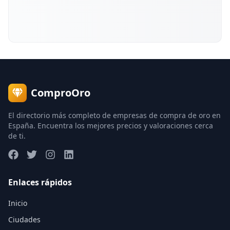
ComproOro
El directorio más completo de empresas de compra de oro en
España. Encuentra los mejores precios y valoraciones cerca
de ti.
Enlaces rápidos
Inicio
Ciudades