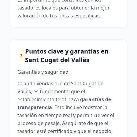
tasadores locales para obtener la mejor
valoración de tus piezas específicas.
Puntos clave y garantías en
3
Sant Cugat del Vallès
Garantías y seguridad
Cuando vendas oro en Sant Cugat del
Vallès, es fundamental que el
establecimiento te ofrezca
garantías de
transparencia
. Esto incluye mostrar la
tasación en tiempo real y permitirte ver el
proceso de pesaje. Asegúrate de que el
tasador esté certificado y que el negocio