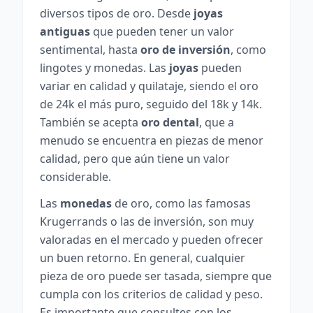
diversos tipos de oro. Desde
joyas
antiguas
que pueden tener un valor
sentimental, hasta
oro de inversión
, como
lingotes y monedas. Las
joyas
pueden
variar en calidad y quilataje, siendo el oro
de 24k el más puro, seguido del 18k y 14k.
También se acepta
oro dental
, que a
menudo se encuentra en piezas de menor
calidad, pero que aún tiene un valor
considerable.
Las
monedas
de oro, como las famosas
Krugerrands o las de inversión, son muy
valoradas en el mercado y pueden ofrecer
un buen retorno. En general, cualquier
pieza de oro puede ser tasada, siempre que
cumpla con los criterios de calidad y peso.
Es importante que consultes con los