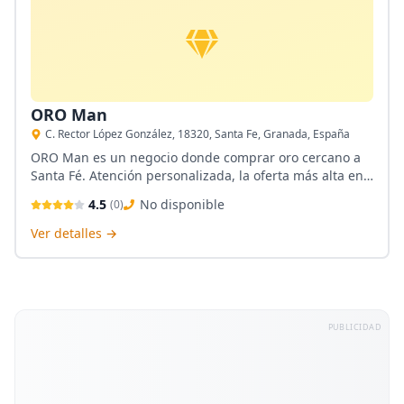
ORO Man
C. Rector López González, 18320, Santa Fe, Granada, España
ORO Man es un negocio donde comprar oro cercano a
Santa Fé. Atención personalizada, la oferta más alta en
tasaciones de compraventa del oro. El Servicio de
4.5
No disponible
(
0
)
empeños puede obtener euros al instante.
Ver detalles →
PUBLICIDAD