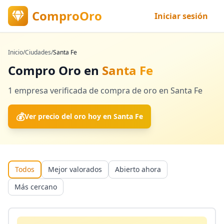
ComproOro
Iniciar sesión
Inicio
/
Ciudades
/
Santa Fe
Compro Oro en
Santa Fe
1
empresa verificada
de compra de oro en
Santa Fe
💰
Ver precio del oro hoy en
Santa Fe
Todos
Mejor valorados
Abierto ahora
Más cercano