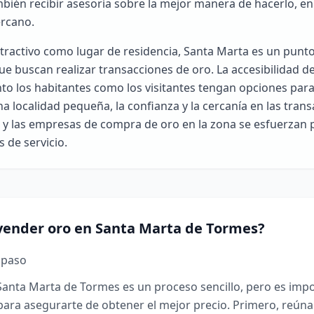
mbién recibir asesoría sobre la mejor manera de hacerlo, e
ercano.
ractivo como lugar de residencia, Santa Marta es un punto
ue buscan realizar transacciones de oro. La accesibilidad 
to los habitantes como los visitantes tengan opciones par
una localidad pequeña, la confianza y la cercanía en las tran
 y las empresas de compra de oro en la zona se esfuerzan
 de servicio.
ender oro en Santa Marta de Tormes?
 paso
anta Marta de Tormes es un proceso sencillo, pero es impo
ara asegurarte de obtener el mejor precio. Primero, reúna