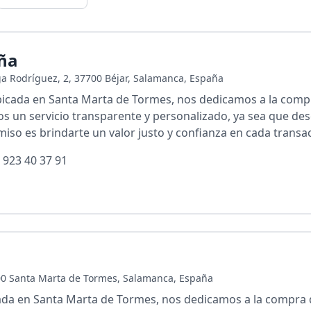
eña
a Rodríguez, 2, 37700 Béjar, Salamanca, España
ubicada en Santa Marta de Tormes, nos dedicamos a la comp
s un servicio transparente y personalizado, ya sea que des
so es brindarte un valor justo y confianza en cada transa
 923 40 37 91
900 Santa Marta de Tormes, Salamanca, España
cada en Santa Marta de Tormes, nos dedicamos a la compra de