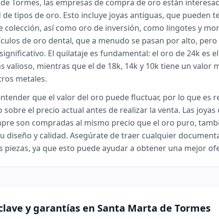
 de Tormes, las empresas de compra de oro están interesa
 de tipos de oro. Esto incluye joyas antiguas, que pueden t
e colección, así como oro de inversión, como lingotes y m
culos de oro dental, que a menudo se pasan por alto, per
significativo. El quilataje es fundamental: el oro de 24k es e
ás valioso, mientras que el de 18k, 14k y 10k tiene un valor
tros metales.
ntender que el valor del oro puede fluctuar, por lo que es
 sobre el precio actual antes de realizar la venta. Las joya
pre son compradas al mismo precio que el oro puro, tamb
u diseño y calidad. Asegúrate de traer cualquier document
s piezas, ya que esto puede ayudar a obtener una mejor ofe
clave y garantías en Santa Marta de Tormes