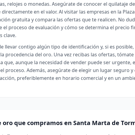
yas, relojes o monedas. Asegúrate de conocer el quilataje de
 directamente en el valor. Al visitar las empresas en la Plaz
sación gratuita y compara las ofertas que te realicen. No du
 el proceso de evaluación y cómo se determina el precio fin
s clave.
 llevar contigo algún tipo de identificación y, si es posibl
 la procedencia del oro. Una vez recibas las ofertas, tómate
da que, aunque la necesidad de vender puede ser urgente, e
el proceso. Además, asegúrate de elegir un lugar seguro y 
nsacción, preferiblemente en horario comercial y en un ambi
e oro que compramos en Santa Marta de Tor