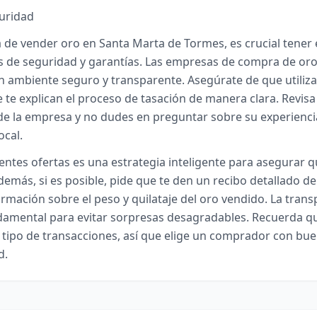
guridad
 de vender oro en Santa Marta de Tormes, es crucial tener
os de seguridad y garantías. Las empresas de compra de or
 ambiente seguro y transparente. Asegúrate de que utiliz
e te explican el proceso de tasación de manera clara. Revisa
 de la empresa y no dudes en preguntar sobre su experienci
ocal.
ntes ofertas es una estrategia inteligente para asegurar q
demás, si es posible, pide que te den un recibo detallado de
ormación sobre el peso y quilataje del oro vendido. La trans
damental para evitar sorpresas desagradables. Recuerda qu
e tipo de transacciones, así que elige un comprador con bu
d.