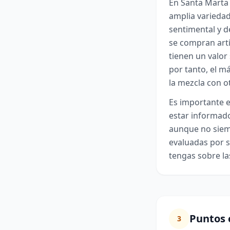
En Santa Marta
amplia variedad
sentimental y d
se compran artí
tienen un valor 
por tanto, el m
la mezcla con o
Es importante e
estar informado
aunque no siem
evaluadas por s
tengas sobre la
Puntos 
3