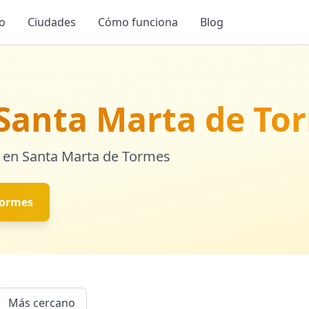
io
Ciudades
Cómo funciona
Blog
Santa Marta de To
 en
Santa Marta de Tormes
Tormes
Más cercano