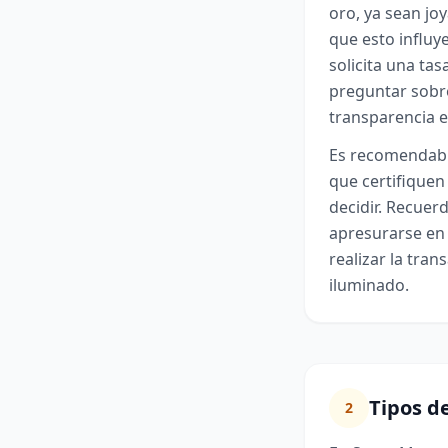
oro, ya sean jo
que esto influye
solicita una ta
preguntar sobre
transparencia e
Es recomendable
que certifiquen
decidir. Recuer
apresurarse en 
realizar la tra
iluminado.
Tipos d
2