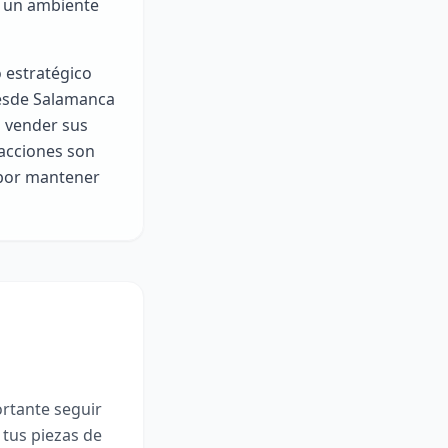
n un ambiente
 estratégico
desde Salamanca
a vender sus
sacciones son
 por mantener
rtante seguir
 tus piezas de