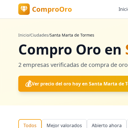
ComproOro
Inic
Inicio
/
Ciudades
/
Santa Marta de Tormes
Compro Oro en
2
empresas verificadas
de compra de oro
💰
Ver precio del oro hoy en
Santa Marta de 
Todos
Mejor valorados
Abierto ahora