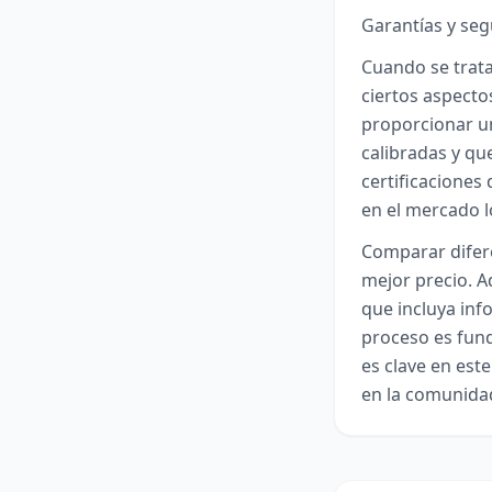
Garantías y se
Cuando se trata
ciertos aspect
proporcionar un
calibradas y qu
certificaciones
en el mercado l
Comparar difere
mejor precio. A
que incluya inf
proceso es fun
es clave en est
en la comunida