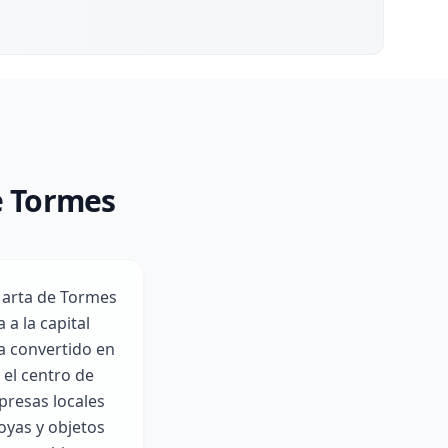
e Tormes
Marta de Tormes
a la capital
ha convertido en
 el centro de
presas locales
oyas y objetos