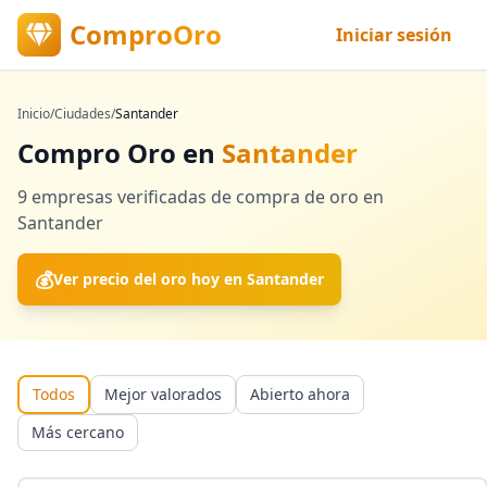
ComproOro
Iniciar sesión
Inicio
/
Ciudades
/
Santander
Compro Oro en
Santander
9
empresas verificadas
de compra de oro en
Santander
💰
Ver precio del oro hoy en
Santander
Todos
Mejor valorados
Abierto ahora
Más cercano