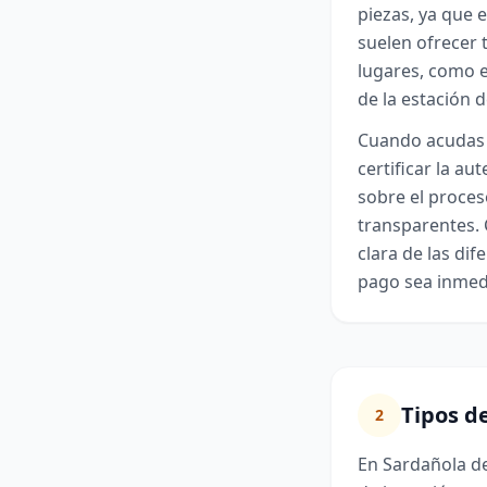
piezas, ya que e
suelen ofrecer t
lugares, como e
de la estación d
Cuando acudas 
certificar la a
sobre el proces
transparentes. 
clara de las di
pago sea inmedi
Tipos d
2
En Sardañola de