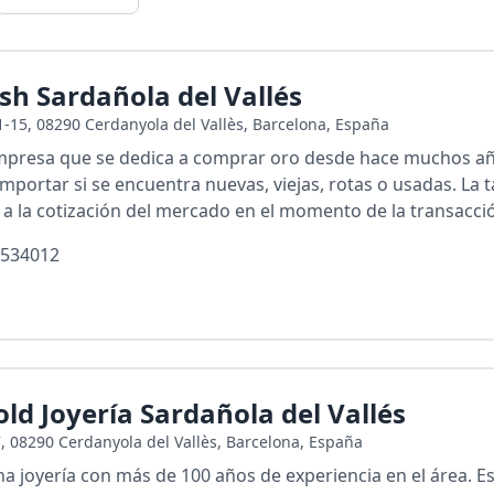
h Sardañola del Vallés
11-15, 08290 Cerdanyola del Vallès, Barcelona, España
presa que se dedica a comprar oro desde hace muchos años
importar si se encuentra nuevas, viejas, rotas o usadas. La t
 a la cotización del mercado en el momento de la transacci
534012
ld Joyería Sardañola del Vallés
7, 08290 Cerdanyola del Vallès, Barcelona, España
a joyería con más de 100 años de experiencia en el área. Es 