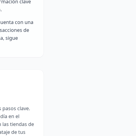
ormación clave
.
 cuenta con una
nsacciones de
a, sigue
s pasos clave.
día en el
 las tiendas de
ataje de tus