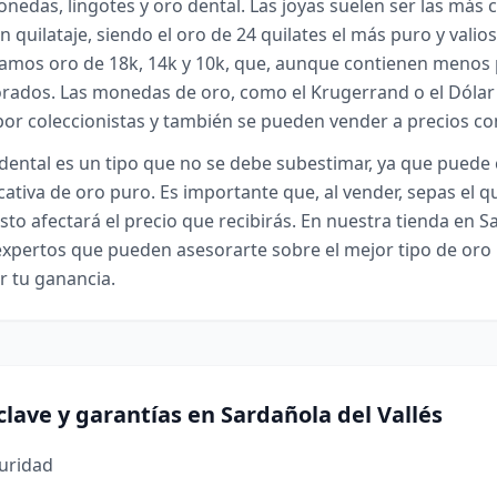
onedas, lingotes y oro dental. Las joyas suelen ser las más
n quilataje, siendo el oro de 24 quilates el más puro y valio
mos oro de 18k, 14k y 10k, que, aunque contienen menos 
rados. Las monedas de oro, como el Krugerrand o el Dólar
r coleccionistas y también se pueden vender a precios co
dental es un tipo que no se debe subestimar, ya que puede
cativa de oro puro. Es importante que, al vender, sepas el qu
sto afectará el precio que recibirás. En nuestra tienda en S
xpertos que pueden asesorarte sobre el mejor tipo de oro 
 tu ganancia.
clave y garantías en Sardañola del Vallés
guridad