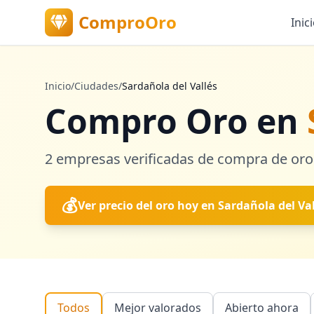
ComproOro
Inic
Inicio
/
Ciudades
/
Sardañola del Vallés
Compro Oro en
2
empresas verificadas
de compra de oro
💰
Ver precio del oro hoy en
Sardañola del Val
Todos
Mejor valorados
Abierto ahora