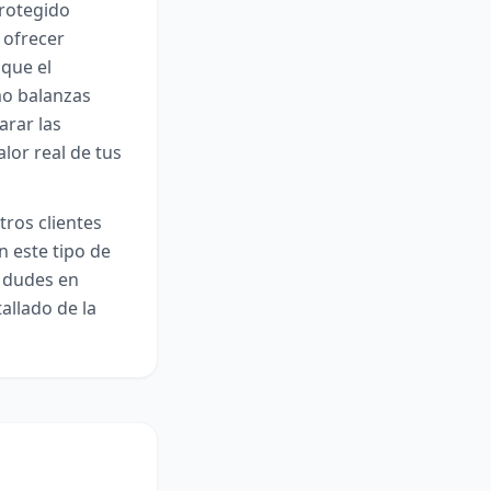
protegido
 ofrecer
 que el
mo balanzas
arar las
lor real de tus
ros clientes
n este tipo de
o dudes en
allado de la