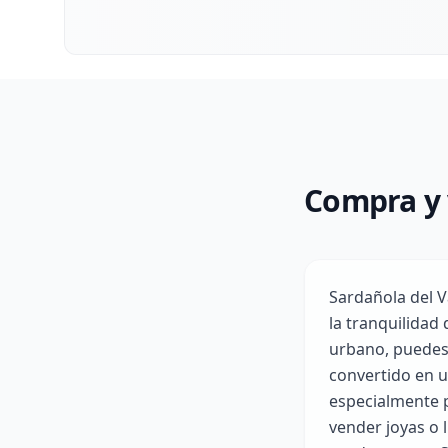
Compra y 
Sardañola del V
la tranquilidad
urbano, puedes
convertido en u
especialmente p
vender joyas o 