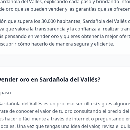
ardañola del Vallés, explicando cada paso y brindando inf
 de oro que se pueden vender y las garantías que se ofrecen
ón que supera los 30,000 habitantes, Sardañola del Vallés
a que valora la transparencia y la confianza al realizar tra
stás pensando en vender oro y quieres obtener la mejor ofert
scubrir cómo hacerlo de manera segura y eficiente.
ender oro en Sardañola del Vallés?
 paso
ardañola del Vallés es un proceso sencillo si sigues alguno
ate de conocer el valor de tu oro consultando el precio del 
 hacerlo fácilmente a través de internet o preguntando en
cales. Una vez que tengas una idea del valor, revisa el quil