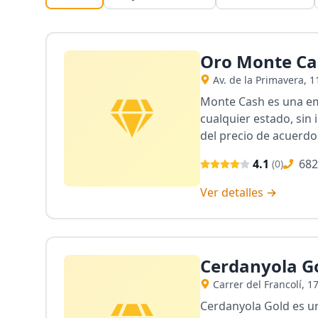
Oro Monte Cas
Av. de la Primavera, 
Monte Cash es una em
cualquier estado, sin 
del precio de acuerdo
4.1
682
(
0
)
Ver detalles →
Cerdanyola Go
Carrer del Francolí, 1
Cerdanyola Gold es un