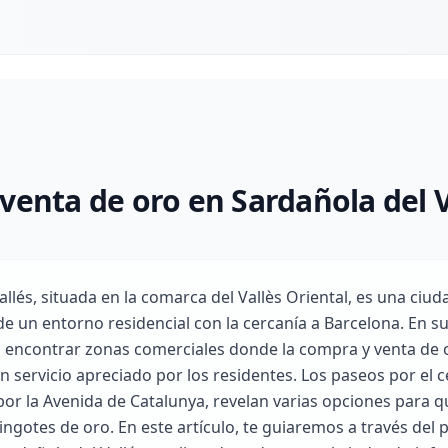
venta de oro en Sardañola del V
allés, situada en la comarca del Vallès Oriental, es una ci
 de un entorno residencial con la cercanía a Barcelona. En s
 encontrar zonas comerciales donde la compra y venta de 
n servicio apreciado por los residentes. Los paseos por el c
or la Avenida de Catalunya, revelan varias opciones para 
lingotes de oro. En este artículo, te guiaremos a través del