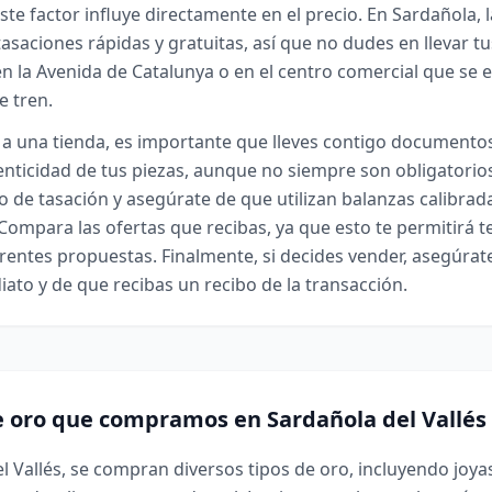
ste factor influye directamente en el precio. En Sardañola, 
asaciones rápidas y gratuitas, así que no dudes en llevar tu
n la Avenida de Catalunya o en el centro comercial que se 
e tren.
a una tienda, es importante que lleves contigo document
utenticidad de tus piezas, aunque no siempre son obligatorio
o de tasación y asegúrate de que utilizan balanzas calibrad
Compara las ofertas que recibas, ya que esto te permitirá t
ferentes propuestas. Finalmente, si decides vender, asegúrat
ato y de que recibas un recibo de la transacción.
e oro que compramos en Sardañola del Vallés
l Vallés, se compran diversos tipos de oro, incluyendo joya