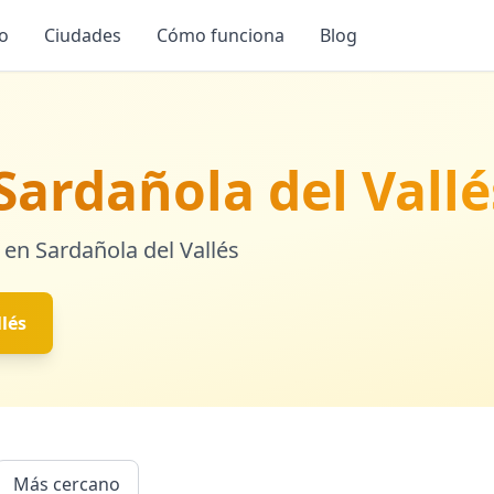
io
Ciudades
Cómo funciona
Blog
Sardañola del Vallé
 en
Sardañola del Vallés
lés
Más cercano