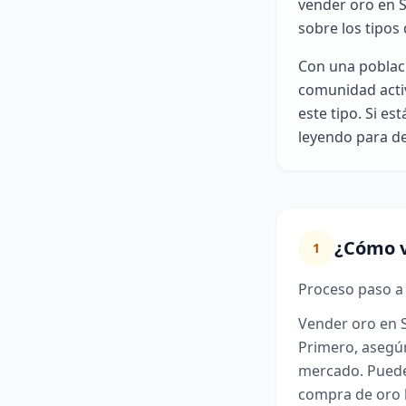
vender oro en S
sobre los tipos
Con una poblaci
comunidad activ
este tipo. Si e
leyendo para de
¿Cómo v
1
Proceso paso a
Vender oro en S
Primero, asegúr
mercado. Puedes
compra de oro lo