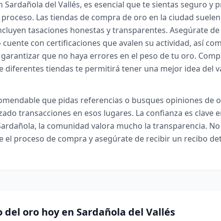
n Sardañola del Vallés, es esencial que te sientas seguro y 
 proceso. Las tiendas de compra de oro en la ciudad suelen
ncluyen tasaciones honestas y transparentes. Asegúrate de
 cuente con certificaciones que avalen su actividad, así co
 garantizar que no haya errores en el peso de tu oro. Comp
e diferentes tiendas te permitirá tener una mejor idea del va
omendable que pidas referencias o busques opiniones de ot
zado transacciones en esos lugares. La confianza es clave e
Sardañola, la comunidad valora mucho la transparencia. N
 el proceso de compra y asegúrate de recibir un recibo det
o del oro hoy en Sardañola del Vallés