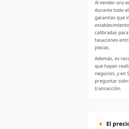
Al vender oro e
durante todo el
garantías que i
establecimiento
calibradas para
tasaciones entr
piezas.
Además, es rec
que hayan reali
negocios, y en 
preguntar sobre
transacción.
El preci
4