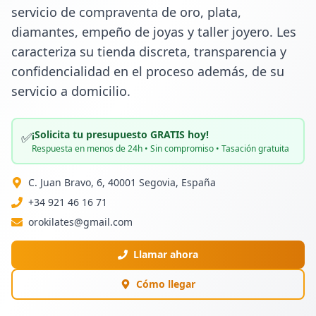
servicio de compraventa de oro, plata, 
diamantes, empeño de joyas y taller joyero. Les 
caracteriza su tienda discreta, transparencia y 
confidencialidad en el proceso además, de su 
servicio a domicilio.
¡Solicita tu presupuesto GRATIS hoy!
✅
Respuesta en menos de 24h • Sin compromiso • Tasación gratuita
C. Juan Bravo, 6, 40001 Segovia, España
+34 921 46 16 71
orokilates@gmail.com
Llamar ahora
Cómo llegar