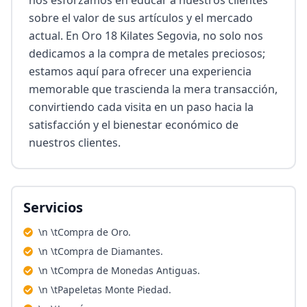
nos esforzamos en educar a nuestros clientes 
sobre el valor de sus artículos y el mercado 
actual. En Oro 18 Kilates Segovia, no solo nos 
dedicamos a la compra de metales preciosos; 
estamos aquí para ofrecer una experiencia 
memorable que trascienda la mera transacción, 
convirtiendo cada visita en un paso hacia la 
satisfacción y el bienestar económico de 
nuestros clientes.
Servicios
\n \tCompra de Oro.
\n \tCompra de Diamantes.
\n \tCompra de Monedas Antiguas.
\n \tPapeletas Monte Piedad.