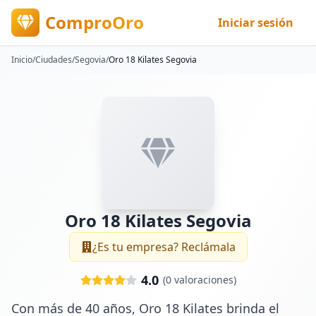
ComproOro
Iniciar sesión
Inicio
/
Ciudades
/
Segovia
/
Oro 18 Kilates Segovia
Oro 18 Kilates Segovia
¿Es tu empresa? Reclámala
4.0
(
0
valoraciones)
Con más de 40 años, Oro 18 Kilates brinda el 