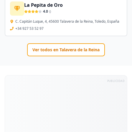
La Pepita de Oro
4.0
(
)
C. Capitán Luque, 4, 45600 Talavera de la Reina, Toledo, España
+34 927 53 52 97
Ver todos en
Talavera de la Reina
PUBLICIDAD