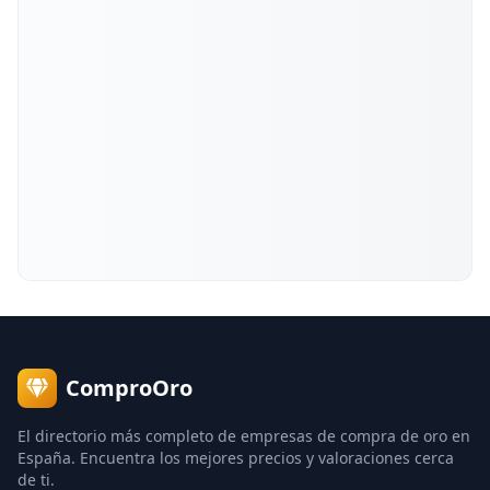
ComproOro
El directorio más completo de empresas de compra de oro en
España. Encuentra los mejores precios y valoraciones cerca
de ti.