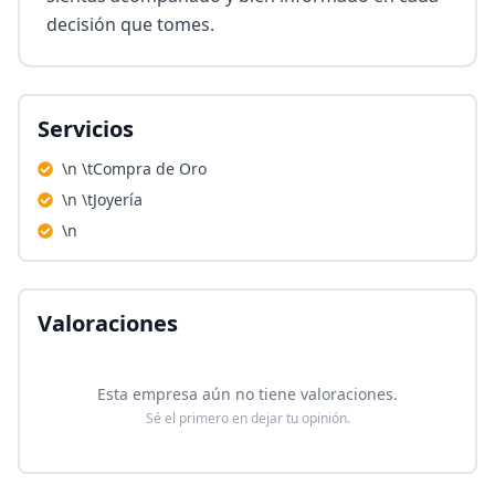
decisión que tomes.
Servicios
\n \tCompra de Oro
\n \tJoyería
\n
Valoraciones
Esta empresa aún no tiene valoraciones.
Sé el primero en dejar tu opinión.