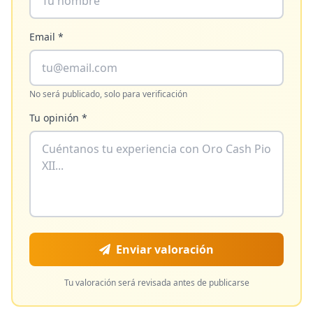
Email *
No será publicado, solo para verificación
Tu opinión *
Enviar valoración
Tu valoración será revisada antes de publicarse