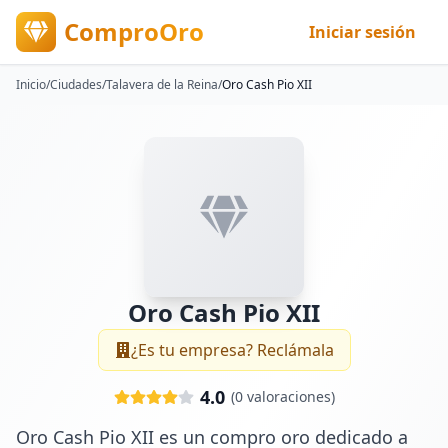
ComproOro
Iniciar sesión
Inicio
/
Ciudades
/
Talavera de la Reina
/
Oro Cash Pio XII
Oro Cash Pio XII
¿Es tu empresa? Reclámala
4.0
(
0
valoraciones)
Oro Cash Pio XII es un compro oro dedicado a 