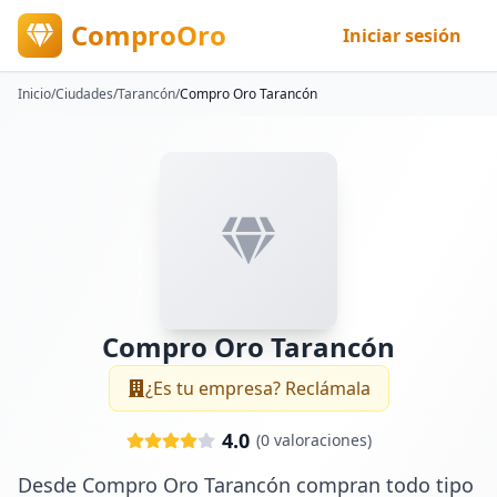
ComproOro
Iniciar sesión
Inicio
/
Ciudades
/
Tarancón
/
Compro Oro Tarancón
Compro Oro Tarancón
¿Es tu empresa? Reclámala
4.0
(
0
valoraciones)
Desde Compro Oro Tarancón compran todo tipo 