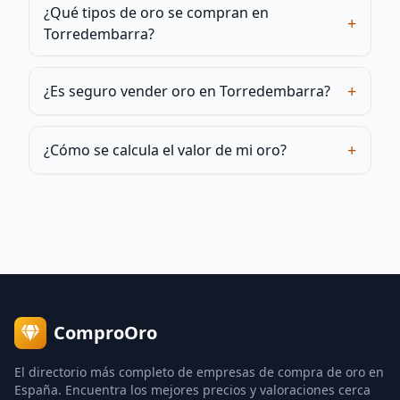
¿Qué tipos de oro se compran en
+
Torredembarra?
+
¿Es seguro vender oro en Torredembarra?
+
¿Cómo se calcula el valor de mi oro?
ComproOro
El directorio más completo de empresas de compra de oro en
España. Encuentra los mejores precios y valoraciones cerca