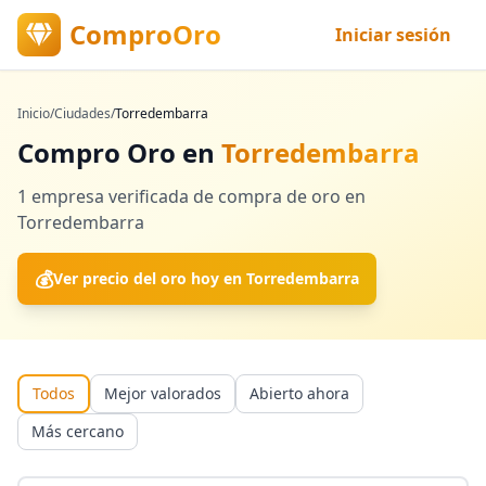
ComproOro
Iniciar sesión
Inicio
/
Ciudades
/
Torredembarra
Compro Oro en
Torredembarra
1
empresa verificada
de compra de oro en
Torredembarra
💰
Ver precio del oro hoy en
Torredembarra
Todos
Mejor valorados
Abierto ahora
Más cercano