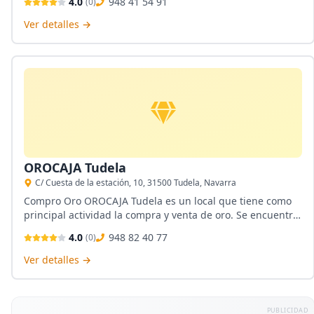
4.0
948 41 54 91
(
0
)
cualificado capaz de dar una atención cordial y
personalizada a los visitantes. Servicio de tasación y
Ver detalles →
compro oro y plata.
OROCAJA Tudela
C/ Cuesta de la estación, 10, 31500 Tudela, Navarra
Compro Oro OROCAJA Tudela es un local que tiene como
principal actividad la compra y venta de oro. Se encuentra
ubicada en Tudela, Navarra. Es parte de la compañía
4.0
948 82 40 77
(
0
)
OROCAJA la cual posee una gran cantidad de tiendas a lo
largo y ancho del territorio nacional. Servicios principales
Ver detalles →
empeño y compra de oro.
PUBLICIDAD