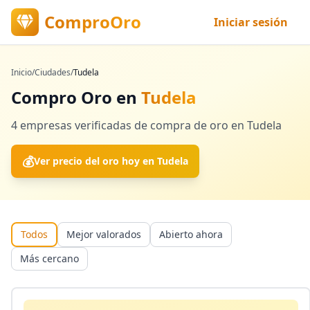
ComproOro
Iniciar sesión
Inicio
/
Ciudades
/
Tudela
Compro Oro en
Tudela
4
empresas verificadas
de compra de oro en
Tudela
💰
Ver precio del oro hoy en
Tudela
Todos
Mejor valorados
Abierto ahora
Más cercano