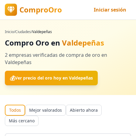
ComproOro
Iniciar sesión
Inicio
/
Ciudades
/
Valdepeñas
Compro Oro en
Valdepeñas
2
empresas verificadas
de compra de oro en
Valdepeñas
💰
Ver precio del oro hoy en
Valdepeñas
Todos
Mejor valorados
Abierto ahora
Más cercano