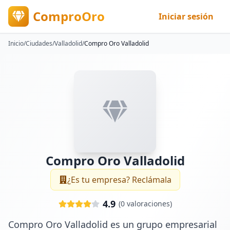
ComproOro
Iniciar sesión
Inicio
/
Ciudades
/
Valladolid
/
Compro Oro Valladolid
Compro Oro Valladolid
¿Es tu empresa? Reclámala
4.9
(
0
valoraciones)
Compro Oro Valladolid es un grupo empresarial 