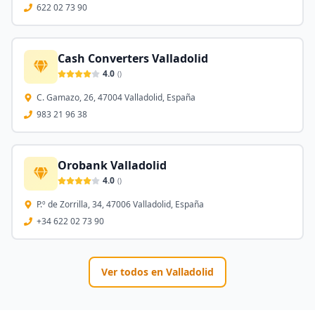
622 02 73 90
Cash Converters Valladolid
4.0
(
)
C. Gamazo, 26, 47004 Valladolid, España
983 21 96 38
Orobank Valladolid
4.0
(
)
P.º de Zorrilla, 34, 47006 Valladolid, España
+34 622 02 73 90
Ver todos en
Valladolid