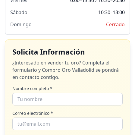
Viernes
10:00–13:30 / 16:30–20:30
Sábado
10:30–13:00
Domingo
Cerrado
Solicita Información
¿Interesado en vender tu oro? Completa el
formulario y
Compro Oro Valladolid
se pondrá
en contacto contigo.
Nombre completo *
Correo electrónico *