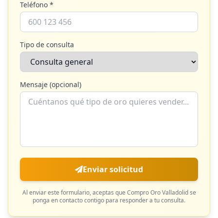
Teléfono *
Tipo de consulta
Mensaje (opcional)
Enviar solicitud
Al enviar este formulario, aceptas que
Compro Oro Valladolid
se
ponga en contacto contigo para responder a tu consulta.