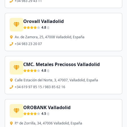
+34 983 29 43 11
Orovall Valladolid
4.8
(
)
Av. de Zamora, 25, 47008 Valladolid, España
+34 983 23 20 07
CMC. Metales Preciosos Valladolid
4.8
(
)
Calle Estación del Norte, 3, 47007, Valladolid, España
+34 619 97 85 15 / 983 85 62 16
OROBANK Valladolid
4.5
(
)
P.º de Zorrilla, 34, 47006 Valladolid, España