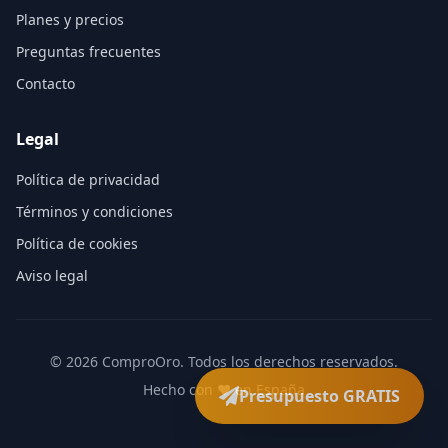
Planes y precios
Preguntas frecuentes
Contacto
Legal
Política de privacidad
Términos y condiciones
Política de cookies
Aviso legal
©
2026
ComproOro. Todos los derechos reservados.
Hecho con ❤️ en España
Presupuesto GRATIS