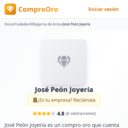
ComproOro
Iniciar sesión
Inicio
/
Ciudades
/
Villagarcia de Arosa
/
José Peón Joyería
José Peón Joyería
¿Es tu empresa? Reclámala
4.8
(
0
valoraciones)
José Peón Joyería es un compro oro que cuenta 