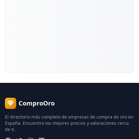
ComproOro
El directorio más completo de empresas de compra de oro en
España. Encuentra los mejores precios y valoraciones cerca
de ti.