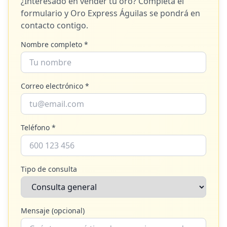
¿Interesado en vender tu oro? Completa el
formulario y
Oro Express Águilas
se pondrá en
contacto contigo.
Nombre completo *
Correo electrónico *
Teléfono *
Tipo de consulta
Mensaje (opcional)