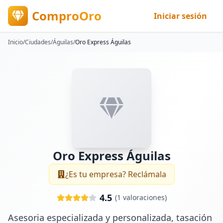
ComproOro
Iniciar sesión
Inicio
/
Ciudades
/
Águilas
/
Oro Express Águilas
Oro Express Águilas
¿Es tu empresa? Reclámala
4.5
(
1
valoraciones)
Asesoria especializada y personalizada, tasación 