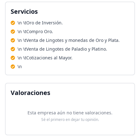
Servicios
\n \tOro de Inversión.
\n \tCompro Oro.
\n \tVenta de Lingotes y monedas de Oro y Plata.
\n \tVenta de Lingotes de Paladio y Platino.
\n \tCotizaciones al Mayor.
\n
Valoraciones
Esta empresa aún no tiene valoraciones.
Sé el primero en dejar tu opinión.