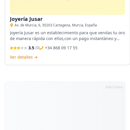
Joyería Jusar
Av. de Murcia, 6, 30203 Cartagena, Murcia, España
Joyería Jusar es un establecimiento para que vendas tu oro
de manera rápida con ellos,con un pago instantáneo y
generoso, solo debes ir al Centro Comercial Cenit para que
3.5
+34 868 09 17 55
(
0
)
los visites, y conozcas de sus servicios personalizados.
Ver detalles →
PUBLICIDAD