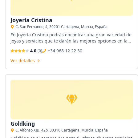
Joyería Cristina
C. San Fernando, 4, 30201 Cartagena, Murcia, España
En Joyería Cristina podrás encontrar una gran variedad de
joyas y servicios que te darán las mejores opciones en la
compraventa de oro y plata, además de ventas
4.0
+34 968 12 22 30
(
0
)
recuperables y asesoramiento personalizado.
Ver detalles →
Goldking
C. Alfonso XIII, 42b, 30310 Cartagena, Murcia, España