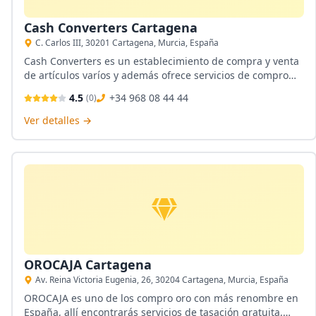
Cash Converters Cartagena
C. Carlos III, 30201 Cartagena, Murcia, España
Cash Converters es un establecimiento de compra y venta
de artículos varíos y además ofrece servicios de compro
oro, ofreciendo una tasación gratuita y realizada por
4.5
+34 968 08 44 44
(
0
)
expertos, sin contar la financiamiento en sus productos.
Ver detalles →
OROCAJA Cartagena
Av. Reina Victoria Eugenia, 26, 30204 Cartagena, Murcia, España
OROCAJA es uno de los compro oro con más renombre en
España, allí encontrarás servicios de tasación gratuita,