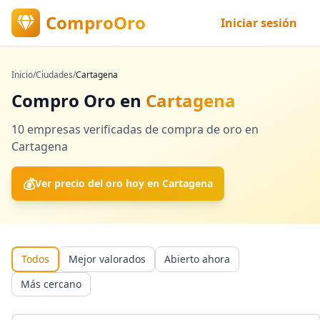
ComproOro
Iniciar sesión
Inicio
/
Ciudades
/
Cartagena
Compro Oro en
Cartagena
10
empresas verificadas
de compra de oro en
Cartagena
💰
Ver precio del oro hoy en
Cartagena
Todos
Mejor valorados
Abierto ahora
Más cercano