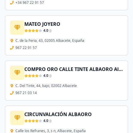
+34 967 22 91 57
MATEO JOYERO
4.0
(
)
C. de la Feria, 43, 02005 Albacete, España
967 22 91 57
COMPRO ORO CALLE TINTE ALBAORO Albacete
4.0
(
)
C. Del Tinte, 44, bajo, 02002 Albacete
967 21 03 14
CIRCUNVALACIÓN ALBAORO
4.0
(
)
Calle los Refranes, 3, s n, Albacete, España