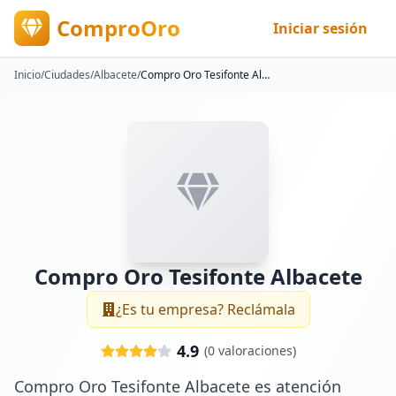
ComproOro
Iniciar sesión
Inicio
/
Ciudades
/
Albacete
/
Compro Oro Tesifonte Albacete
Compro Oro Tesifonte Albacete
¿Es tu empresa? Reclámala
4.9
(
0
valoraciones)
Compro Oro Tesifonte Albacete es atención 