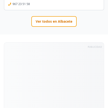
967 23 51 58
Ver todos en
Albacete
PUBLICIDAD