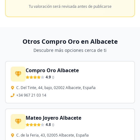
Tu valoración será revisada antes de publicarse
Otros Compro Oro en
Albacete
Descubre más opciones cerca de ti
Compro Oro Albacete
4.9
(
)
C. Del Tinte, 44, bajo, 02002 Albacete, España
+34 967 21 03 14
Mateo Joyero Albacete
4.8
(
)
C. de la Feria, 43, 02005 Albacete, España