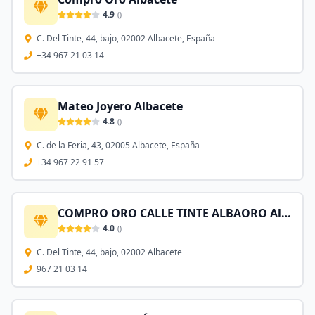
4.9
(
)
C. Del Tinte, 44, bajo, 02002 Albacete, España
+34 967 21 03 14
Mateo Joyero Albacete
4.8
(
)
C. de la Feria, 43, 02005 Albacete, España
+34 967 22 91 57
COMPRO ORO CALLE TINTE ALBAORO Albacete
4.0
(
)
C. Del Tinte, 44, bajo, 02002 Albacete
967 21 03 14