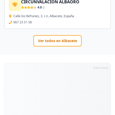
CIRCUNVALACIÓN ALBAORO
4.0
(
)
Calle los Refranes, 3, s n, Albacete, España
967 23 51 58
Ver todos en
Albacete
PUBLICIDAD