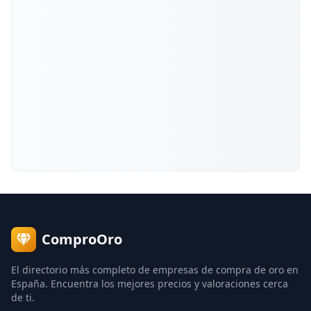
ComproOro
El directorio más completo de empresas de compra de oro en
España. Encuentra los mejores precios y valoraciones cerca
de ti.