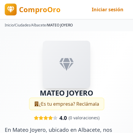
ComproOro
Iniciar sesión
Inicio
/
Ciudades
/
Albacete
/
MATEO JOYERO
MATEO JOYERO
¿Es tu empresa? Reclámala
4.0
(
0
valoraciones)
En Mateo Joyero, ubicado en Albacete, nos 