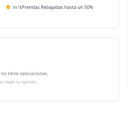
\n \tPrendas Rebajadas hasta un 50%
no tiene valoraciones.
en dejar tu opinión.