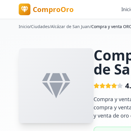
ComproOro
Inic
Inicio
/
Ciudades
/
Alcázar de San Juan
/
Compra y venta ORO
Comp
de Sa
4
Compra y venta
compra y venta
y venta de oro