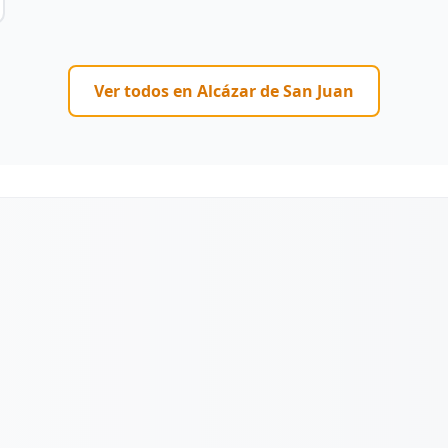
Ver todos en
Alcázar de San Juan