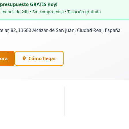
u presupuesto GRATIS hoy!
 menos de 24h • Sin compromiso • Tasación gratuita
telar, 82, 13600 Alcázar de San Juan, Ciudad Real, España
ora
Cómo llegar
PUBLICIDAD