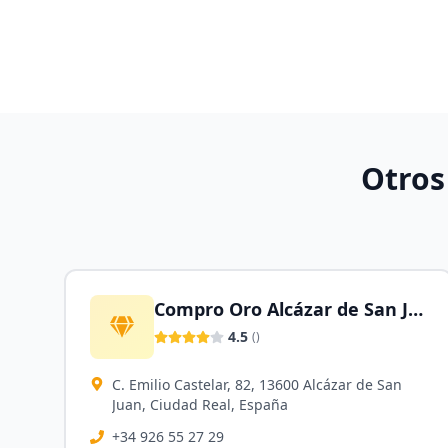
Otros
Compro Oro Alcázar de San Juan
4.5
(
)
C. Emilio Castelar, 82, 13600 Alcázar de San
Juan, Ciudad Real, España
+34 926 55 27 29