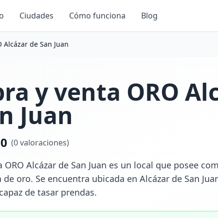
io
Ciudades
Cómo funciona
Blog
 Alcázar de San Juan
ra y venta ORO Al
n Juan
.0
(
0
valoraciones)
 ORO Alcázar de San Juan es un local que posee como p
 de oro. Se encuentra ubicada en Alcázar de San Juan,
 capaz de tasar prendas.