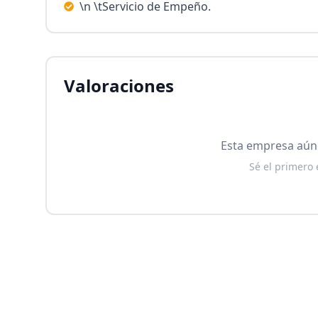
\n \tServicio de Empeño.
Valoraciones
Esta empresa aún 
Sé el primero 