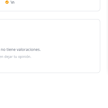
\n
no tiene valoraciones.
en dejar tu opinión.