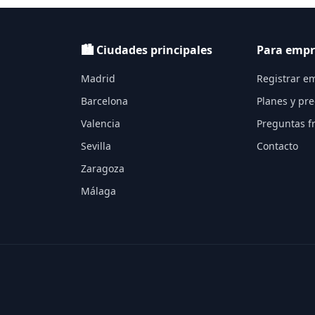
🏙️ Ciudades principales
Para empr
Madrid
Registrar e
Barcelona
Planes y pre
Valencia
Preguntas f
Sevilla
Contacto
Zaragoza
Málaga