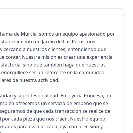
 Alhama de Murcia, somos un equipo apasionado por 
establecimiento en Jardín de Los Patos, nos 
y cercano a nuestros clientes, entendiendo que 
ue contar. Nuestra misión es crear una experiencia 
isfactoria, sino que también haga que nuestros 
 enorgullece ser un referente en la comunidad, 
lares de nuestra actividad.

idad y la profesionalidad. En Joyería Princesa, no 
mbién ofrecemos un servicio de empeño que se 
aseguramos de que cada transacción se realice de 
l por cada pieza que nos traen. Nuestro equipo 
itados para evaluar cada joya con precisión y 