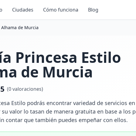
io
Ciudades
Cómo funciona
Blog
lo Alhama de Murcia
ía Princesa Estilo
ma de Murcia
.5
(
0
valoraciones)
cesa Estilo podrás encontrar variedad de servicios en
 su valor lo tasan de manera gratuita en base a los p
sin contar que también puedes empeñar con ellos.