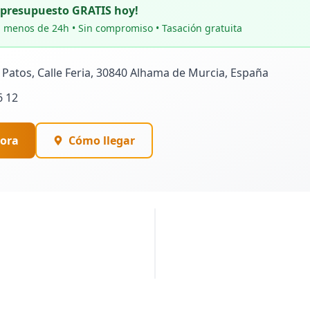
u presupuesto GRATIS hoy!
 menos de 24h • Sin compromiso • Tasación gratuita
s Patos, Calle Feria, 30840 Alhama de Murcia, España
6 12
ora
Cómo llegar
PUBLICIDAD