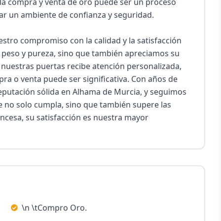
la compra y venta de oro puede ser un proceso 
ar un ambiente de confianza y seguridad.

estro compromiso con la calidad y la satisfacción 
u peso y pureza, sino que también apreciamos su 
 nuestras puertas recibe atención personalizada, 
 o venta puede ser significativa. Con años de 
reputación sólida en Alhama de Murcia, y seguimos 
e no solo cumpla, sino que también supere las 
incesa, su satisfacción es nuestra mayor 
\n \tCompro Oro.