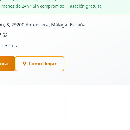
 menos de 24h • Sin compromiso • Tasación gratuita
ón, 8, 29200 Antequera, Málaga, España
7 62
press.es
ora
Cómo llegar
PUBLICIDAD