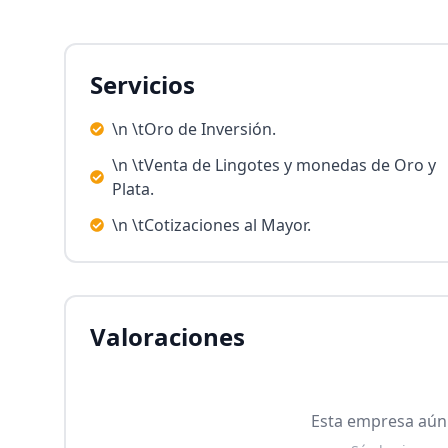
Servicios
\n \tOro de Inversión.
\n \tVenta de Lingotes y monedas de Oro y
Plata.
\n \tCotizaciones al Mayor.
Valoraciones
Esta empresa aún 