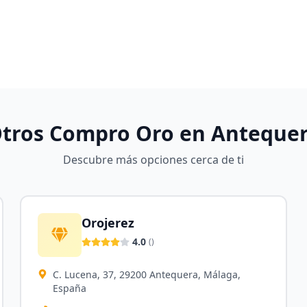
tros Compro Oro en
Anteque
Descubre más opciones cerca de ti
Orojerez
4.0
(
)
C. Lucena, 37, 29200 Antequera, Málaga,
España