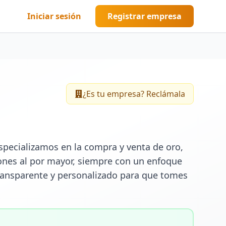
Iniciar sesión
Registrar empresa
¿Es tu empresa? Reclámala
pecializamos en la compra y venta de oro, 
iones al por mayor, siempre con un enfoque 
ransparente y personalizado para que tomes 