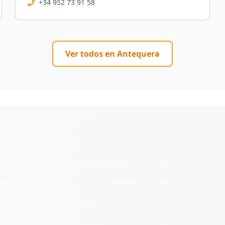
+34 952 73 91 58
Ver todos en
Antequera