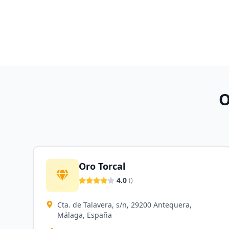
O
Oro Torcal
4.0
(
)
Cta. de Talavera, s/n, 29200 Antequera,
Málaga, España