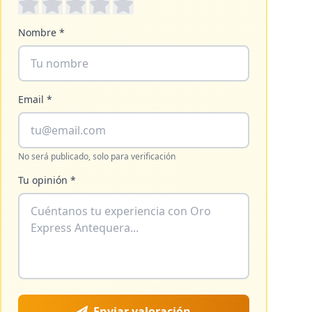
Nombre *
Email *
No será publicado, solo para verificación
Tu opinión *
Enviar valoración