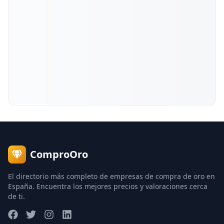
ComproOro
El directorio más completo de empresas de compra de oro en
España. Encuentra los mejores precios y valoraciones cerca
de ti.