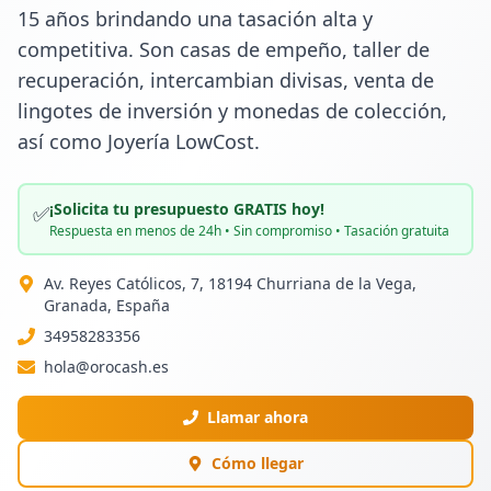
15 años brindando una tasación alta y 
competitiva. Son casas de empeño, taller de 
recuperación, intercambian divisas, venta de 
lingotes de inversión y monedas de colección, 
así como Joyería LowCost.
¡Solicita tu presupuesto GRATIS hoy!
✅
Respuesta en menos de 24h • Sin compromiso • Tasación gratuita
Av. Reyes Católicos, 7, 18194 Churriana de la Vega,
Granada, España
34958283356
hola@orocash.es
Llamar ahora
Cómo llegar