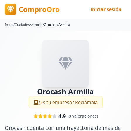
ComproOro
Iniciar sesión
Inicio
/
Ciudades
/
Armilla
/
Orocash Armilla
Orocash Armilla
¿Es tu empresa? Reclámala
4.9
(
0
valoraciones)
Orocash cuenta con una trayectoria de más de 