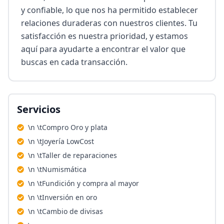
y confiable, lo que nos ha permitido establecer 
relaciones duraderas con nuestros clientes. Tu 
satisfacción es nuestra prioridad, y estamos 
aquí para ayudarte a encontrar el valor que 
buscas en cada transacción.
Servicios
\n \tCompro Oro y plata
\n \tJoyería LowCost
\n \tTaller de reparaciones
\n \tNumismática
\n \tFundición y compra al mayor
\n \tInversión en oro
\n \tCambio de divisas